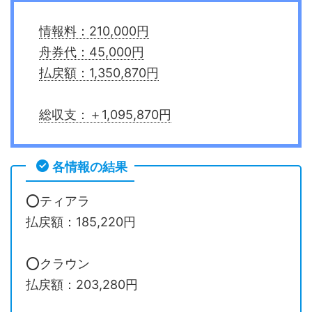
情報料：210,000円
舟券代：45,000円
払戻額：1,350,870円
総収支：＋1,095,870円
各情報の結果
⭕️ティアラ
払戻額：185,220円
⭕️クラウン
払戻額：203,280円