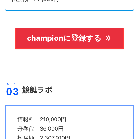
championに登録する
競艇ラボ
情報料：210,000円
舟券代：36,000円
払戻額：2,307,910円