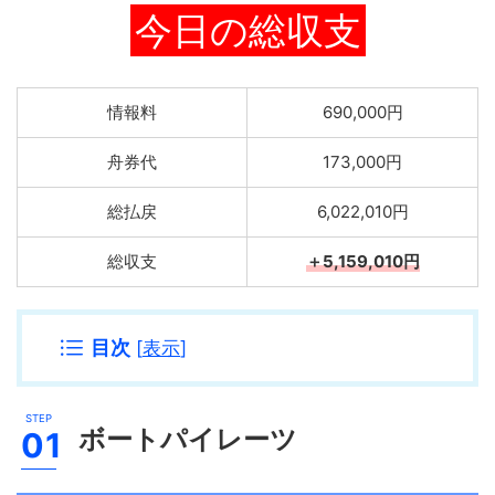
今日の総収支
情報料
690,000円
舟券代
173,000円
総払戻
6,022,010円
総収支
＋5,159,010円
目次
[
表示
]
ボートパイレーツ