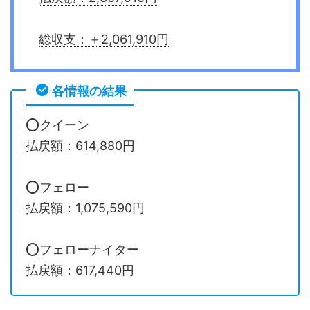
総収支：＋2,061,910円
各情報の結果
⭕️クイーン
払戻額：614,880円
⭕️フェロー
払戻額：1,075,590円
⭕️フェローナイター
払戻額：617,440円