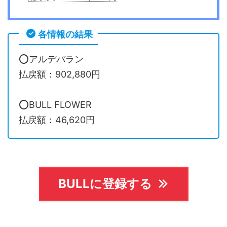
各情報の結果
⭕️アルデバラン
払戻額：902,880円
⭕️BULL FLOWER
払戻額：46,620円
BULLに登録する