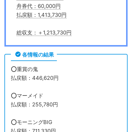
舟券代：60,000円
払戻額：1,413,730円
総収支：＋1,213,730円
各情報の結果
⭕️重賞の鬼
払戻額：446,620円
⭕️マーメイド
払戻額：255,780円
⭕️モーニングBIG
払戻額：711,330円