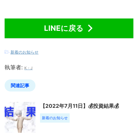
LINEに戻る
-
新着のお知らせ
執筆者:
K・J
関連記事
【2022年7月11日】💰投資結果💰
新着のお知らせ