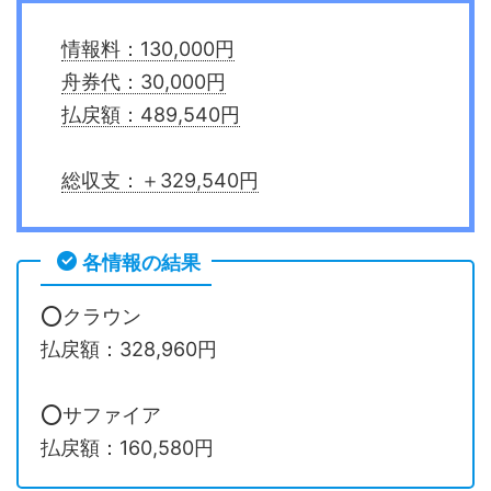
情報料：130,000円
舟券代：30,000円
払戻額：489,540円
総収支：＋329,540円
各情報の結果
⭕️クラウン
払戻額：328,960円
⭕️サファイア
払戻額：160,580円