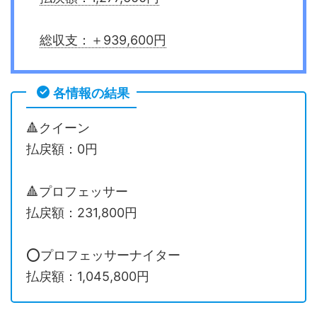
総収支：＋939,600円
各情報の結果
🔺クイーン
払戻額：0円
🔺プロフェッサー
払戻額：231,800円
⭕️プロフェッサーナイター
払戻額：1,045,800円