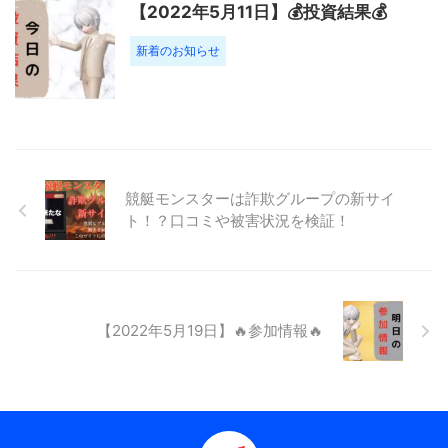
【2022年5月11日】💰投資結果💰
新着のお知らせ
競艇モンスターは詐欺グループの新サイ
ト！？口コミや被害状況を検証！
【2022年5月19日】🔥参加情報🔥