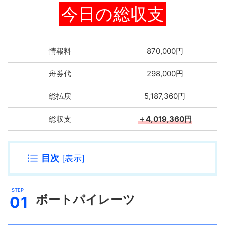
今日の総収支
情報料
870,000円
舟券代
298,000円
総払戻
5,187,360円
総収支
＋4,019,360円
目次
[
表示
]
ボートパイレーツ