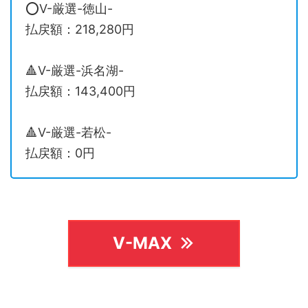
⭕️V-厳選-徳山-
払戻額：218,280円
🔺V-厳選-浜名湖-
払戻額：143,400円
🔺V-厳選-若松-
払戻額：0円
V-MAX