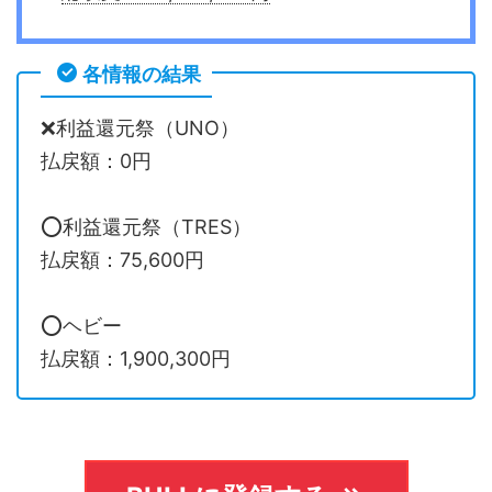
各情報の結果
❌利益還元祭（UNO）
払戻額：0円
⭕️利益還元祭（TRES）
払戻額：75,600円
⭕️ヘビー
払戻額：1,900,300円