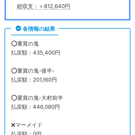
総収支：＋812,640円
各情報の結果
⭕️重賞の鬼
払戻額：435,400円
⭕️重賞の鬼-後半-
払戻額：201,160円
⭕️重賞の鬼-大村前半
払戻額：446,080円
❌マーメイド
払戻額：0円