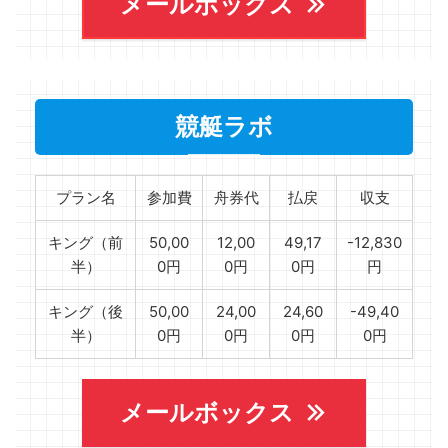
メールボックス
競艇ラボ
プラン名
参加費
舟券代
払戻
収支
キング（前
50,00
12,00
49,17
-12,830
半）
0円
0円
0円
円
キング（後
50,00
24,00
24,60
-49,40
半）
0円
0円
0円
0円
メールボックス