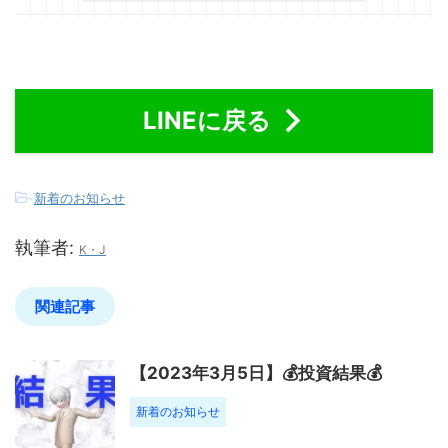
LINEに戻る
-
新着のお知らせ
執筆者:
K・J
関連記事
【2023年3月5日】💰投資結果💰
新着のお知らせ