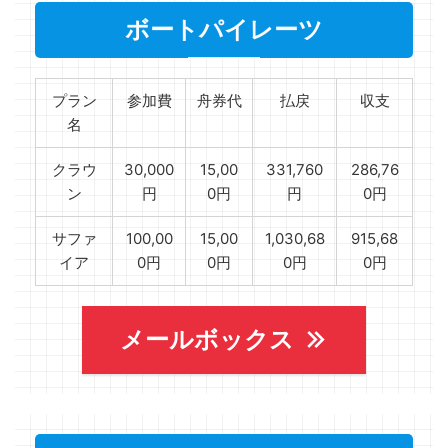
ボートパイレーツ
プラン
参加費
舟券代
払戻
収支
名
クラウ
30,000
15,00
331,760
286,76
ン
円
0円
円
0円
サファ
100,00
15,00
1,030,68
915,68
イア
0円
0円
0円
0円
メールボックス