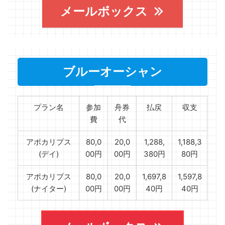
メールボックス
ブルーオーシャン
プラン名
参加
舟券
払戻
収支
費
代
アポカリプス
80,0
20,0
1,288,
1,188,3
(デイ)
00円
00円
380円
80円
アポカリプス
80,0
20,0
1,697,8
1,597,8
(ナイター)
00円
00円
40円
40円