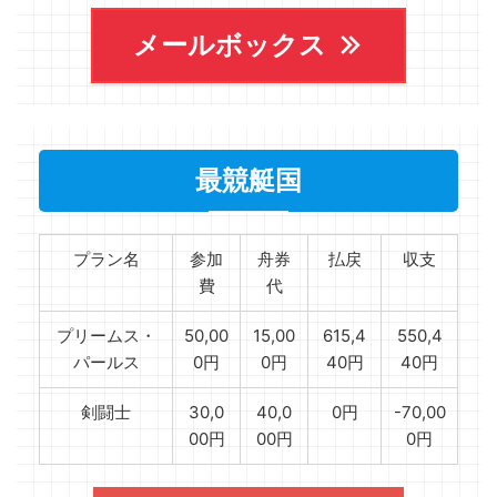
メールボックス
最競艇国
プラン名
参加
舟券
払戻
収支
費
代
プリームス・
50,00
15,00
615,4
550,4
パールス
0円
0円
40円
40円
剣闘士
30,0
40,0
0円
-70,00
00円
00円
0円