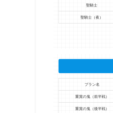
聖騎士
聖騎士（夜）
プラン名
重賞の鬼（前半戦）
重賞の鬼（後半戦）