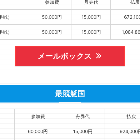
参加費
舟券代
払戻
前半戦）
50,000円
15,000円
672,1
後半戦）
50,000円
15,000円
1,084,
メールボックス
最競艇国
参加費
舟券代
払戻
60,000円
15,000円
924,000