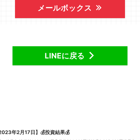
メールボックス
LINEに戻る
2023年2月17日】💰投資結果💰