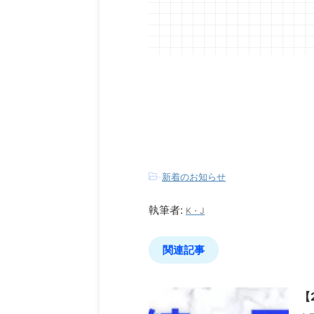
-
新着のお知らせ
執筆者:
K・J
関連記事
【