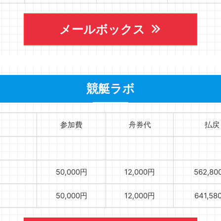
メールボックス
競艇ラボ
参加費
舟券代
払戻
）
50,000円
12,000円
562,80
50,000円
12,000円
641,58