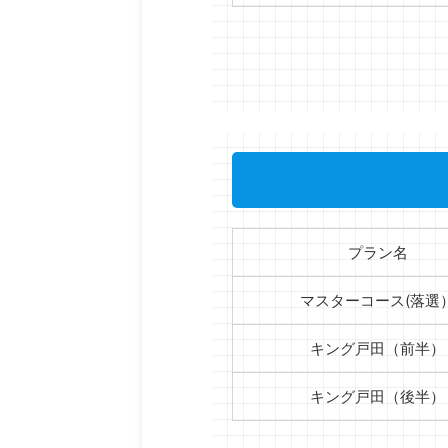
プラン名
マスターコース(落選
キング戸田（前半）
キング戸田（後半）