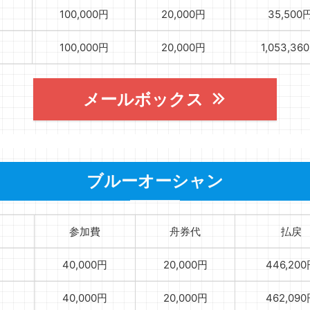
100,000円
20,000円
35,500
100,000円
20,000円
1,053,36
メールボックス
ブルーオーシャン
参加費
舟券代
払戻
40,000円
20,000円
446,20
40,000円
20,000円
462,09