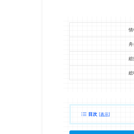
情
舟
総
総
目次
[
表示
]