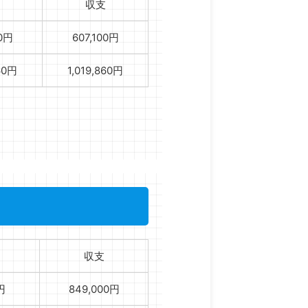
収支
00円
607,100円
860円
1,019,860円
収支
円
849,000円