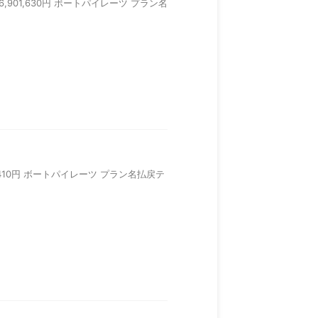
＋6,901,630円 ボートパイレーツ プラン名
09,410円 ボートパイレーツ プラン名払戻テ