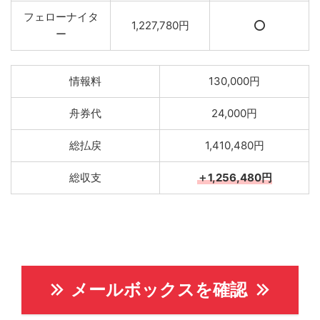
フェローナイタ
1,227,780円
⭕️
ー
情報料
130,000円
舟券代
24,000円
総払戻
1,410,480円
総収支
＋1,256,480円
メールボックスを確認