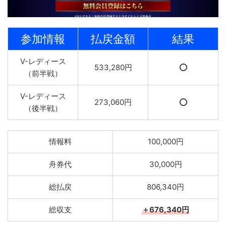
参加情報
払戻金額
結果
V-レディース
533,280円
⭕️
（前半戦）
V-レディース
273,060円
⭕️
（後半戦）
情報料
100,000円
舟券代
30,000円
総払戻
806,340円
総収支
＋676,340円