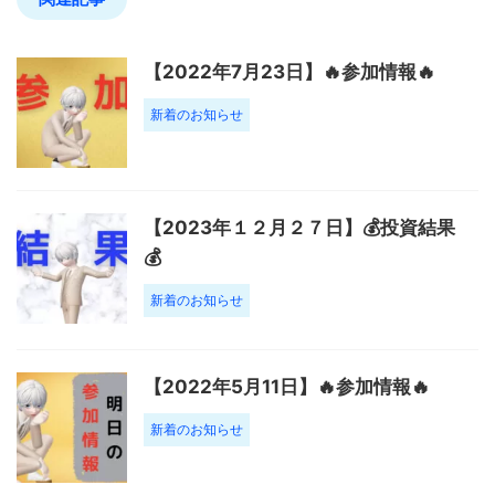
【2022年7月23日】🔥参加情報🔥
新着のお知らせ
【2023年１２月２７日】💰投資結果
💰
新着のお知らせ
【2022年5月11日】🔥参加情報🔥
新着のお知らせ