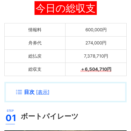
今日の総収支
情報料
600,000円
舟券代
274,000円
総払戻
7,378,710円
総収支
＋6,504,710円
目次
[
表示
]
ボートパイレーツ