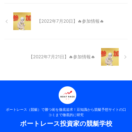
【2022年7月20日】🔥参加情報🔥
【2022年7月21日】🔥参加情報🔥
ボートレース（競艇）で勝つ術を徹底追求！豆知識から競艇予想サイトの口
コミまで徹底的に研究
ボートレース投資家の競艇学校