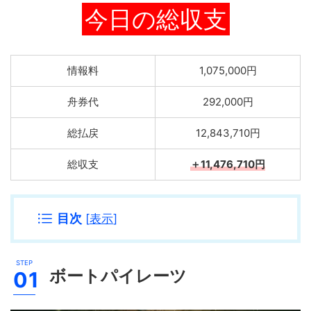
今日の総収支
情報料
1,075,000円
舟券代
292,000円
総払戻
12,843,710円
総収支
＋11,476,710円
目次
[
表示
]
ボートパイレーツ