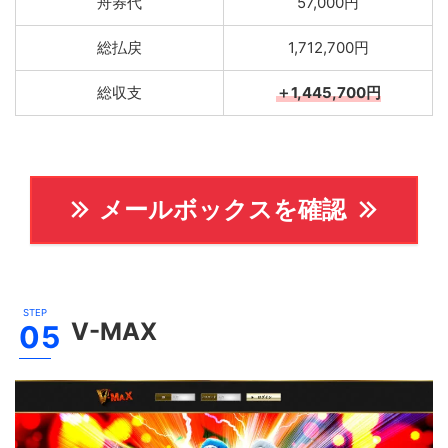
舟券代
57,000円
総払戻
1,712,700円
総収支
＋1,445,700円
メールボックスを確認
V-MAX