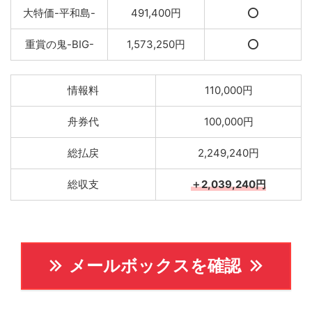
大特価-平和島-
491,400円
⭕️
重賞の鬼-BIG-
1,573,250円
⭕️
情報料
110,000円
舟券代
100,000円
総払戻
2,249,240円
総収支
＋2,039,240円
メールボックスを確認