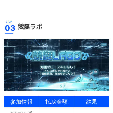
競艇ラボ
参加情報
払戻金額
結果
クイーン（前