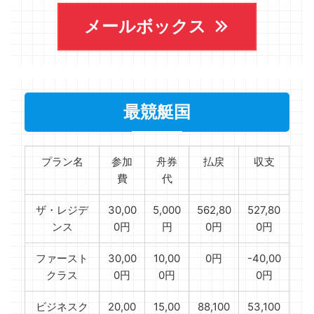
メールボックス
最競艇国
プラン名
参加
舟券
払戻
収支
費
代
ザ・レジデ
30,00
5,000
562,80
527,80
ンス
0円
円
0円
0円
ファースト
30,00
10,00
0円
-40,00
クラス
0円
0円
0円
ビジネスク
20,00
15,00
88,100
53,100