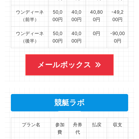
ウンディーネ
50,0
40,0
40,80
-49,2
（前半）
00円
00円
0円
00円
ウンディーネ
50,0
40,0
0円
-90,00
（後半）
00円
00円
0円
メールボックス
競艇ラボ
プラン名
参加
舟券
払戻
収支
費
代