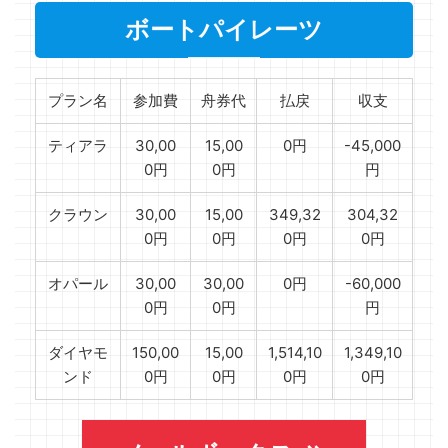
ボートパイレーツ
プラン名
参加費
舟券代
払戻
収支
ティアラ
30,00
15,00
0円
-45,000
0円
0円
円
クラウン
30,00
15,00
349,32
304,32
0円
0円
0円
0円
オパール
30,00
30,00
0円
-60,000
0円
0円
円
ダイヤモ
150,00
15,00
1,514,10
1,349,10
ンド
0円
0円
0円
0円