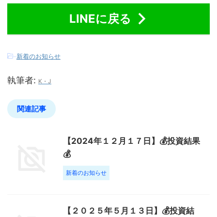
LINEに戻る
-
新着のお知らせ
執筆者:
K・J
関連記事
【2024年１２月１７日】💰投資結果
💰
新着のお知らせ
【２０２５年５月１３日】💰投資結