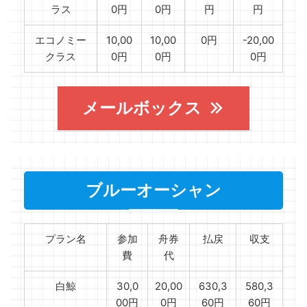
ラス
0円
0円
円
円
エコノミー
10,00
10,00
0円
-20,00
クラス
0円
0円
0円
メールボックス
ブルーオーシャン
プラン名
参加
舟券
払戻
収支
費
代
白鯨
30,0
20,00
630,3
580,3
00円
0円
60円
60円