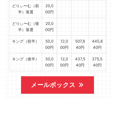
どりぃ〜む（前
20,0
半）落選
00円
どりぃ〜む（後
20,0
半）落選
00円
キング（前半）
50,0
12,0
507,8
445,8
00円
00円
40円
40円
キング（後半）
50,0
12,0
437,5
375,5
00円
00円
40円
40円
メールボックス