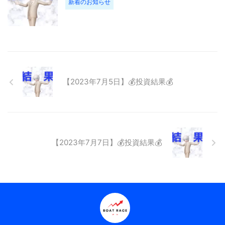
新着のお知らせ
【2023年7月5日】💰投資結果💰
【2023年7月7日】💰投資結果💰