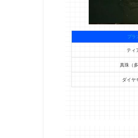
プラ
ティ
真珠（
ダイヤ