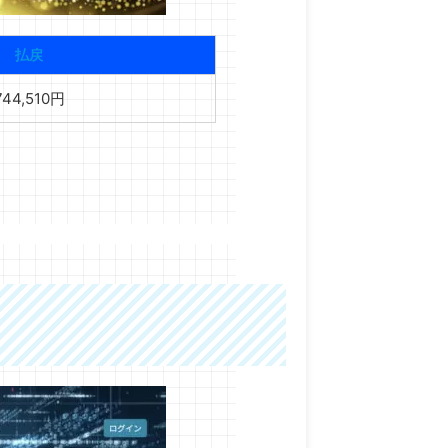
払戻
744,510円