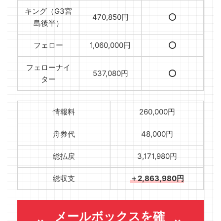
キング（G3宮
470,850円
⭕️
島後半）
フェロー
1,060,000円
⭕️
フェローナイ
537,080円
⭕️
ター
情報料
260,000円
舟券代
48,000円
総払戻
3,171,980円
総収支
＋2,863,980円
メールボックスを確