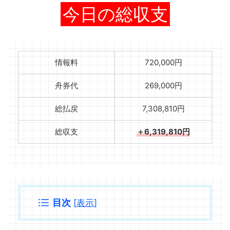
今日の総収支
情報料
720,000円
舟券代
269,000円
総払戻
7,308,810円
総収支
＋6,319,810円
目次
[
表示
]