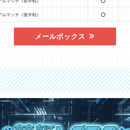
アルマッチ（前半戦）
⭕️
アルマッチ（後半戦）
⭕️
メールボックス