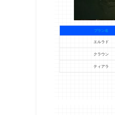
プラン名
エルラド
クラウン
ティアラ