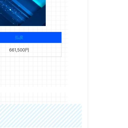
払戻
661,500円