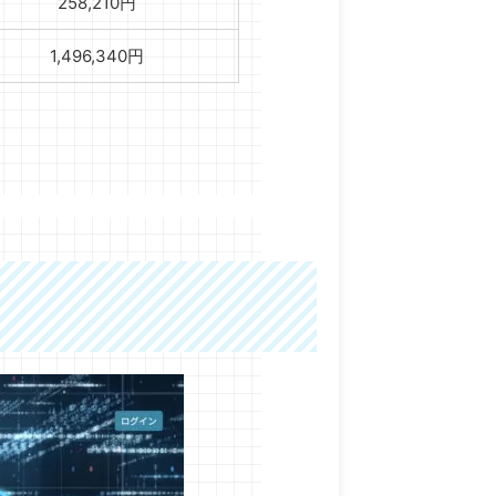
258,210円
1,496,340円