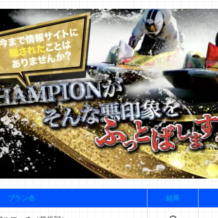
プラン名
結果