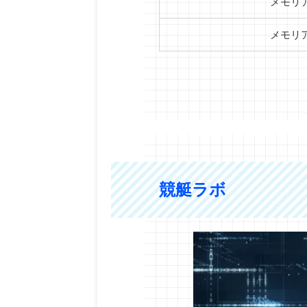
メモリ
メモリ
競艇ラボ