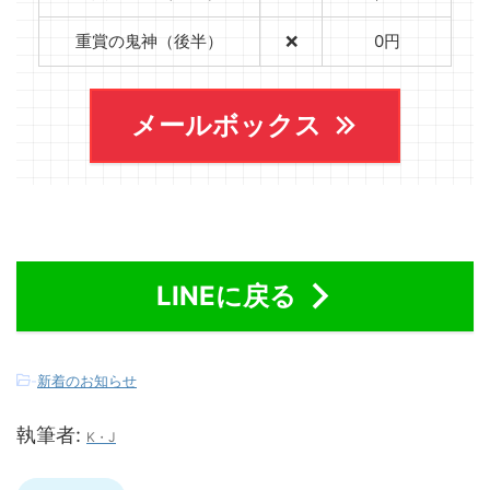
重賞の鬼神（後半）
❌
0円
メールボックス
LINEに戻る
-
新着のお知らせ
執筆者:
K・J