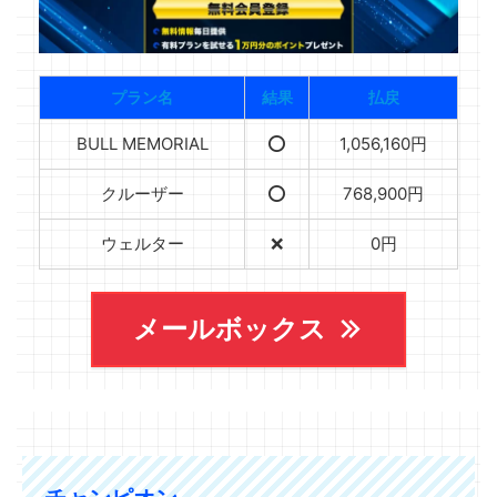
プラン名
結果
払戻
BULL MEMORIAL
⭕️
1,056,160円
クルーザー
⭕️
768,900円
ウェルター
❌
0円
メールボックス