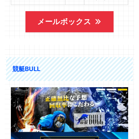
メールボックス
競艇BULL