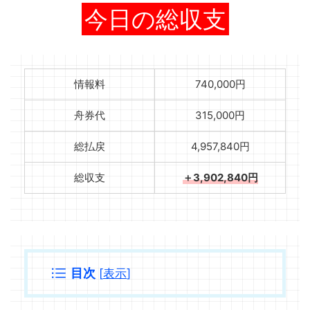
今日の総収支
情報料
740,000円
舟券代
315,000円
総払戻
4,957,840円
総収支
＋3,902,840円
目次
[
表示
]