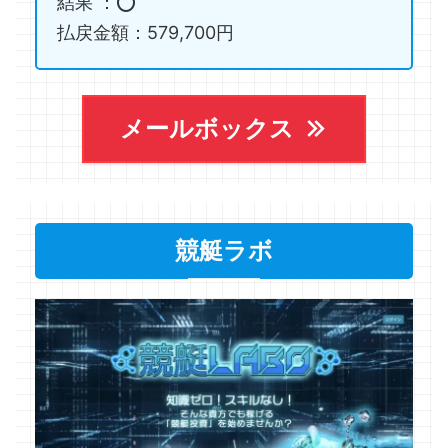
結果 ：⭕️
払戻金額：579,700円
メールボックス
競艇ラボ