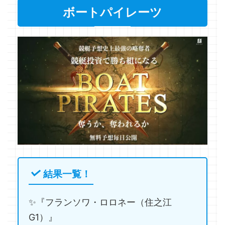
ボートパイレーツ
結果一覧！
✨『フランソワ・ロロネー（住之江
G1）』