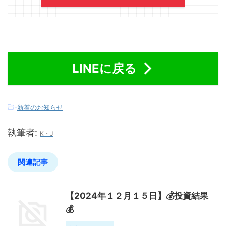
LINEに戻る
-
新着のお知らせ
執筆者:
K・J
関連記事
【2024年１２月１５日】💰投資結果
💰