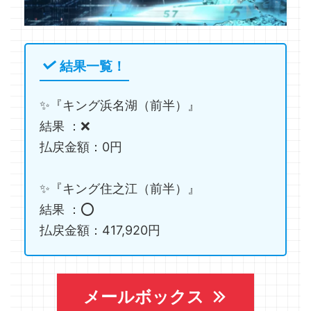
結果一覧！
✨『キング浜名湖（前半）』
結果 ：❌
払戻金額：0円
✨『キング住之江（前半）』
結果 ：⭕️
払戻金額：417,920円
メールボックス