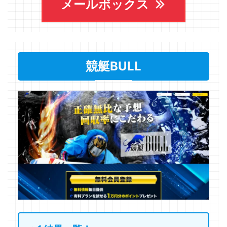
メールボックス
競艇BULL