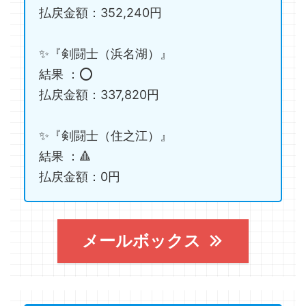
払戻金額：352,240円
✨『剣闘士（浜名湖）』
結果 ：⭕️
払戻金額：337,820円
✨『剣闘士（住之江）』
結果 ：🔺
払戻金額：0円
メールボックス