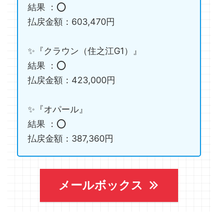
結果 ：⭕️
払戻金額：603,470円
✨『クラウン（住之江G1）』
結果 ：⭕️
払戻金額：423,000円
✨『オパール』
結果 ：⭕️
払戻金額：387,360円
メールボックス