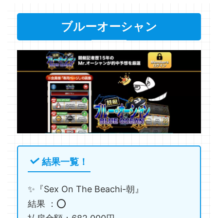
ブルーオーシャン
結果一覧！
✨『Sex On The Beachi-朝』
結果 ：⭕️