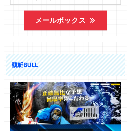
メールボックス
競艇BULL