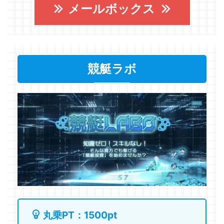
メールボックス
競艇ラボ
丸乗PT：1500pt