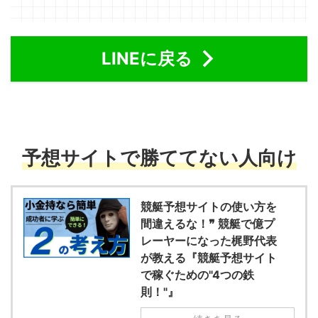
LINEに戻る
予想サイトで勝ててない人向け
競艇予想サイトの使い方を
間違えるな！❞ 競艇で億プ
レーヤーになった梶野代表
が教える『競艇予想サイト
で稼ぐための"4つの鉄
則！"』