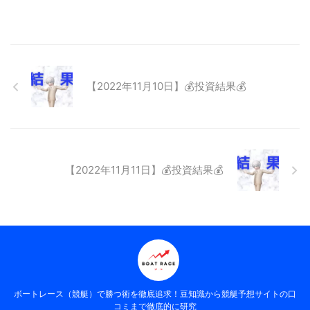
【2022年11月10日】💰投資結果💰
【2022年11月11日】💰投資結果💰
ボートレース（競艇）で勝つ術を徹底追求！豆知識から競艇予想サイトの口
コミまで徹底的に研究