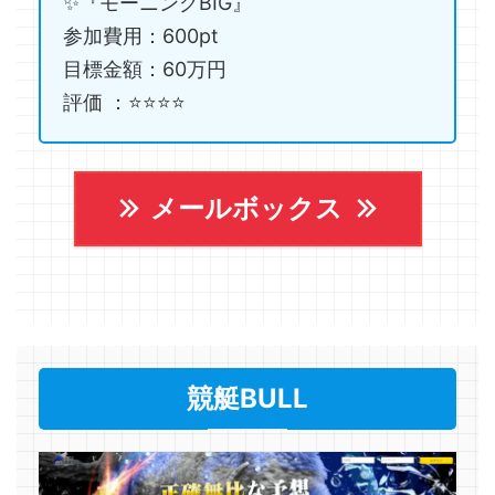
✨『モーニングBIG』
参加費用：600pt
目標金額：60万円
評価 ：⭐️⭐️⭐️⭐️
メールボックス
競艇BULL