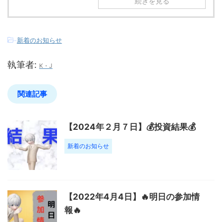
続きを見る
-
新着のお知らせ
執筆者:
K・J
関連記事
【2024年２月７日】💰投資結果💰
新着のお知らせ
【2022年4月4日】🔥明日の参加情
報🔥