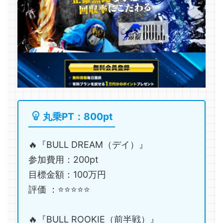
丸乗PT：800pt
🔥『BULL DREAM（デイ）』
参加費用：200pt
目標金額：100万円
評価 ：⭐️⭐️⭐️⭐️⭐️
🔥『BULL ROOKIE（前半戦）』