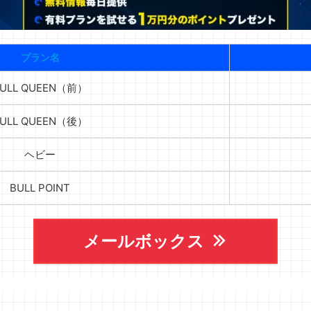
プラン名
ULL QUEEN（前）
ULL QUEEN（後）
ヘビー
BULL POINT
メールボックス