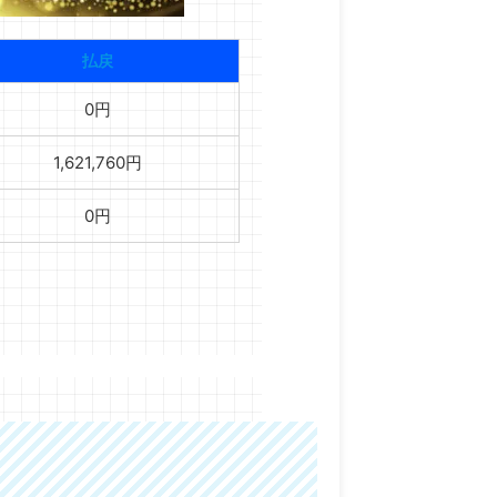
払戻
0円
1,621,760円
0円