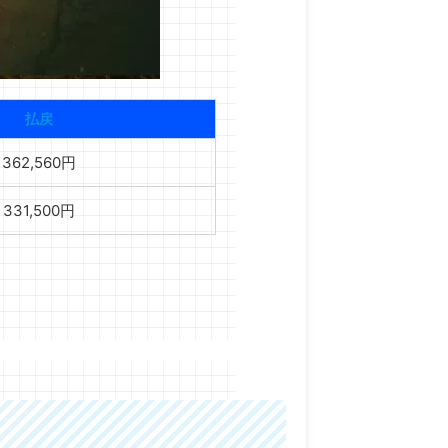
払戻
362,560円
331,500円