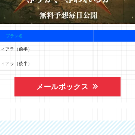
プラン名
ティアラ（前半）
ティアラ（後半）
メールボックス