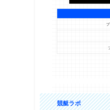
ブ
競艇ラボ