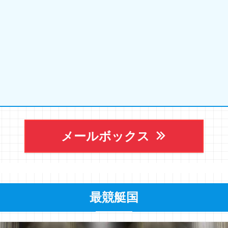
メールボックス
最競艇国