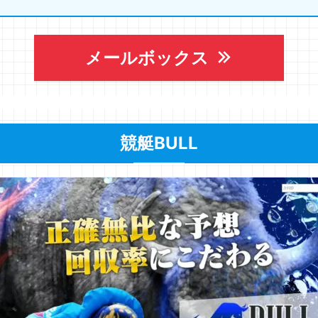
メールボックス
競艇BULL