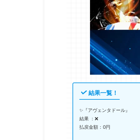
結果一覧！
✨『アヴェンタドール』
結果 ：❌
払戻金額：0円