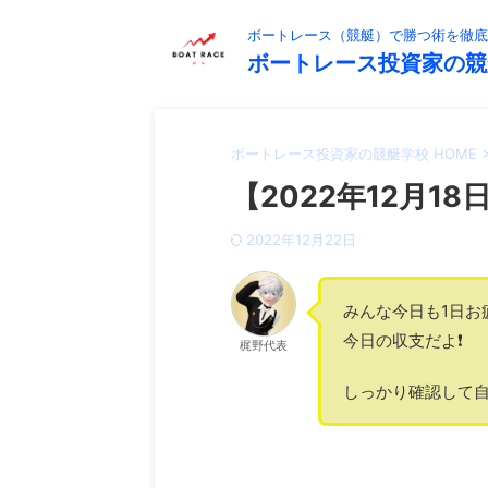
ボートレース（競艇）で勝つ術を徹底
ボートレース投資家の競
ボートレース投資家の競艇学校 HOME
【2022年12月18
2022年12月22日
みんな今日も1日お
今日の収支だよ❗️
梶野代表
しっかり確認して自