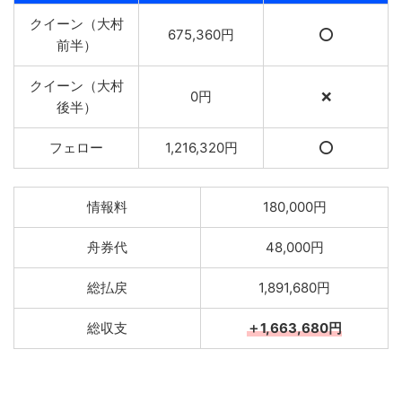
クイーン（大村
675,360円
⭕️
前半）
クイーン（大村
0円
❌
後半）
フェロー
1,216,320円
⭕️
情報料
180,000円
舟券代
48,000円
総払戻
1,891,680円
総収支
＋1,663,680円