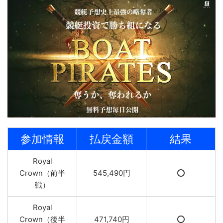
参加情報
払戻金額
結果
Royal
Crown（前半
545,490円
⭕️
戦）
Royal
Crown（後半
471,740円
⭕️