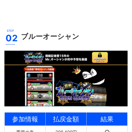
ブルーオーシャン
参加情報
払戻金額
結果