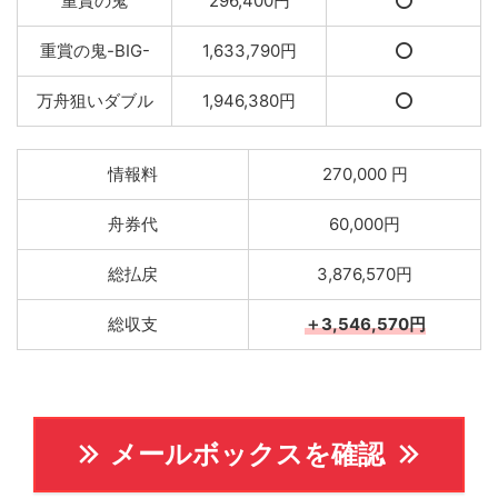
重賞の鬼
296,400円
⭕️
重賞の鬼-BIG-
1,633,790円
⭕️
万舟狙いダブル
1,946,380円
⭕️
情報料
270,000 円
舟券代
60,000円
総払戻
3,876,570円
総収支
＋3,546,570円
メールボックスを確認