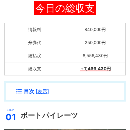
今日の総収支
情報料
840,000円
舟券代
250,000円
総払戻
8,556,430円
総収支
＋7,466,430円
目次
[
表示
]
ボートパイレーツ