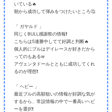
いている🔥
朝から成功して弾みをつけたいところ🤔
「 ガヤルド 」
同じくBULL感謝祭の情報❗️
こちらは5連勝中してて好調と判断🔥
個人的にブルはデイレースが好きだから
ってのもあるw
アヴェンタドールとともに成功してくれ
るのが理想❗️
「 ヘビー 」
最近ブルの高額狙いの情報が好調な気が
するから、常設情報の中で一番高いヘビ
ーを選択❗️