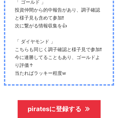
「 ゴールド 」
投資仲間から的中報告があり、調子確認
と様子見も含めて参加❗️
次に繋がる情報収集を👍
「 ダイヤモンド 」
こちらも同じく調子確認と様子見で参加❗️
今に連勝してることもあり、ゴールドよ
り評価↑
当たればラッキー程度w
piratesに登録する