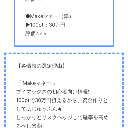
●Makeマネー（津）
▶︎100pt：30万円
評価⭐️⭐️⭐️
【各情報の選定理由】
「 Makeマネー 」
ブイマックスの初心者向け情報❗️
100ptで30万円狙えるから、資金作りと
してはじゅうぶん🔥
しっかりとリスクヘッジして確率を高め
るべし😎👍