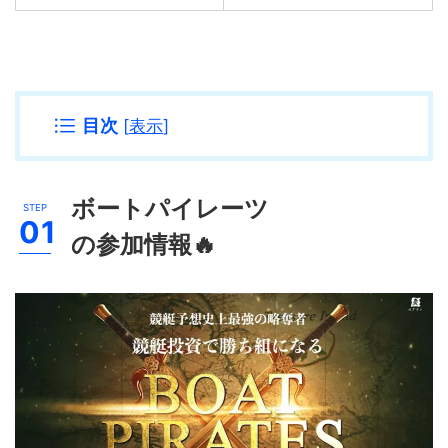
目次
[
表示
]
ボートパイレーツ
の参加情報🔥