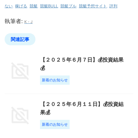
ない
,
稼げる
,
競艇
,
競艇BULL
,
競艇ブル
,
競艇予想サイト
,
評判
執筆者:
K・J
関連記事
【２０２５年６月７日】💰投資結果
💰
新着のお知らせ
【２０２５年６月１１日】💰投資結
果💰
新着のお知らせ