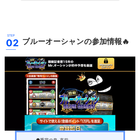
ブルーオーシャン
の参加情報🔥
●重賞の鬼-直前-