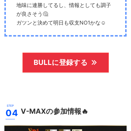
地味に連勝してるし、情報としても調子
が良さそう🤔
ガツンと決めて明日も収支NO1かな☺️
BULLに登録する
V-MAX
の参加情報🔥