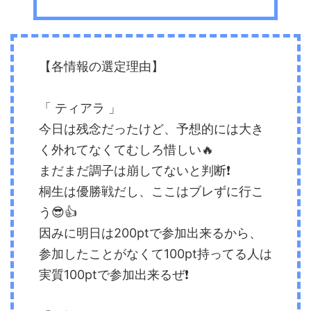
【各情報の選定理由】
「 ティアラ 」
今日は残念だったけど、予想的には大き
く外れてなくてむしろ惜しい🔥
まだまだ調子は崩してないと判断❗️
桐生は優勝戦だし、ここはブレずに行こ
う😎👍
因みに明日は200ptで参加出来るから、
参加したことがなくて100pt持ってる人は
実質100ptで参加出来るぜ❗️