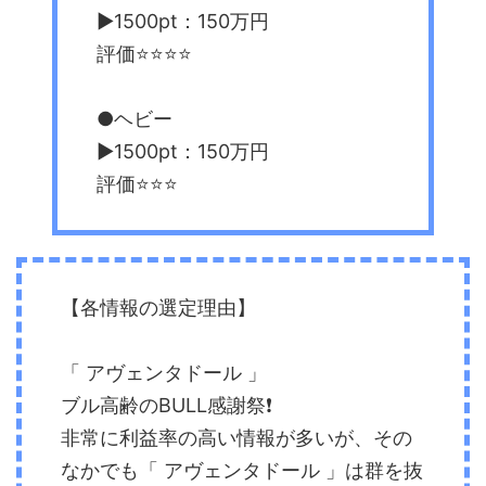
▶︎1500pt：150万円
評価⭐️⭐️⭐️⭐️
●ヘビー
▶︎1500pt：150万円
評価⭐️⭐️⭐️
【各情報の選定理由】
「 アヴェンタドール 」
ブル高齢のBULL感謝祭❗️
非常に利益率の高い情報が多いが、その
なかでも「 アヴェンタドール 」は群を抜