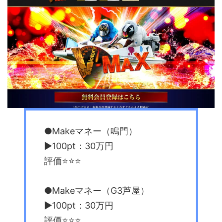
●Makeマネー（鳴門）
▶︎100pt：30万円
評価⭐️⭐️⭐️
●Makeマネー（G3芦屋）
▶︎100pt：30万円
評価⭐️⭐️⭐️