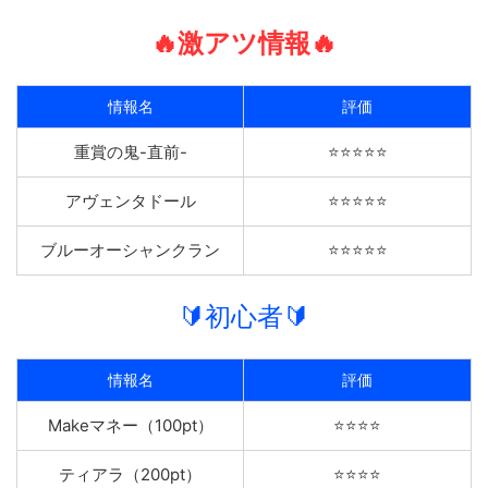
🔥激アツ情報🔥
情報名
評価
重賞の鬼-直前-
⭐️⭐️⭐️⭐️⭐️
アヴェンタドール
⭐️⭐️⭐️⭐️⭐️
ブルーオーシャンクラン
⭐️⭐️⭐️⭐️⭐️
🔰初心者🔰
情報名
評価
Makeマネー（100pt）
⭐️⭐️⭐️⭐️
ティアラ（200pt）
⭐️⭐️⭐️⭐️