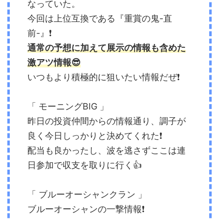
なっていた。
今回は上位互換である『重賞の鬼-直
前-』❗️
通常の予想に加えて展示の情報も含めた
激アツ情報😎
いつもより積極的に狙いたい情報だぜ❗️
「 モーニングBIG 」
昨日の投資仲間からの情報通り、調子が
良く今日しっかりと決めてくれた❗️
配当も良かったし、波を逃さずここは連
日参加で収支を取りに行く👍
「 ブルーオーシャンクラン 」
ブルーオーシャンの一撃情報❗️