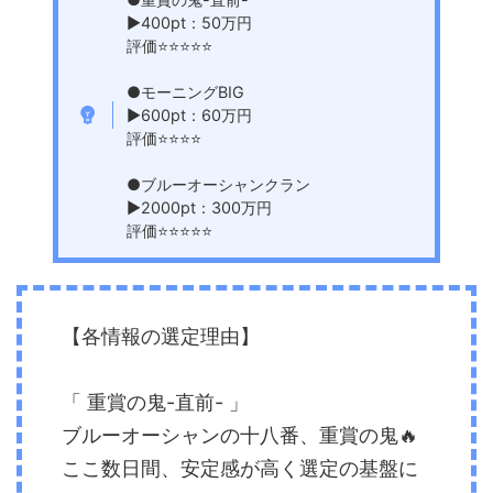
▶︎400pt：50万円
評価⭐️⭐️⭐️⭐️⭐️
●モーニングBIG
▶︎600pt：60万円
評価⭐️⭐️⭐️⭐️
●ブルーオーシャンクラン
▶︎2000pt：300万円
評価⭐️⭐️⭐️⭐️⭐️
【各情報の選定理由】
「 重賞の鬼-直前- 」
ブルーオーシャンの十八番、重賞の鬼🔥
ここ数日間、安定感が高く選定の基盤に