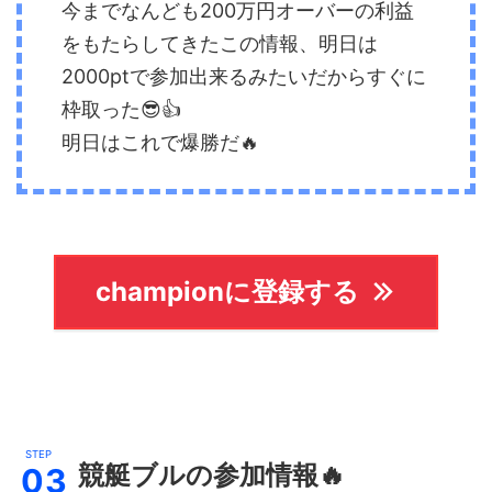
今までなんども200万円オーバーの利益
をもたらしてきたこの情報、明日は
2000ptで参加出来るみたいだからすぐに
枠取った😎👍
明日はこれで爆勝だ🔥
championに登録する
競艇ブル
の参加情報🔥