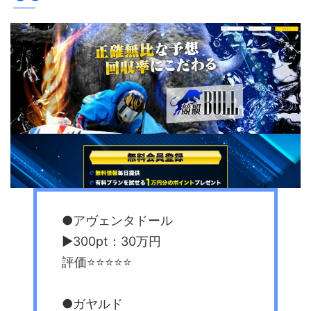
●アヴェンタドール
▶︎300pt：30万円
評価⭐️⭐️⭐️⭐️⭐️
●ガヤルド