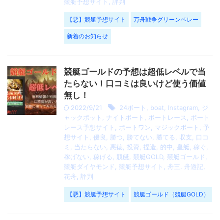
競艇予想サイト
,
評判
【悪】競艇予想サイト
万舟戦争グリーンベレー
新着のお知らせ
競艇ゴールドの予想は超低レベルで当
たらない！口コミは良いけど使う価値
無し！
2022/9/21
24ボート
,
boat
,
Instagram
,
ジ
ャックポット
,
ナイトボート
,
ボートレース
,
ボート
レース予想サイト
,
ボートワン
,
マジックボート
,
予
想サイト
,
優良
,
勝つ
,
勝てない
,
勝てる
,
収支
,
口コ
ミ
,
当たらない
,
悪徳
,
投資
,
捏造
,
的中
,
皇艇
,
稼ぐ
,
稼げない
,
稼げる
,
競艇
,
競艇GOLD
,
競艇ゴールド
,
競艇ダイヤモンド
,
競艇予想サイト
,
舟王
,
舟遊記
,
花舟
,
評判
【悪】競艇予想サイト
競艇ゴールド（競艇GOLD）