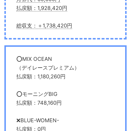
払戻額：1,928,420円
総収支：＋1,738,420円
⭕️MIX OCEAN
（デイレースプレミアム）
払戻額：1,180,260円
⭕️モーニングBIG
払戻額：748,160円
❌BLUE-WOMEN-
払戻額：0円