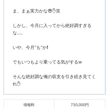
ま、まぁ実力かな😎✋笑
しかし、今月に入ってから絶好調すぎる
な...。
いや、今月“も“か❗️
でもいつもより乗ってる気がするw
そんな絶好調な俺の収支を引き続き見てく
れ✋
情報料
730,000円