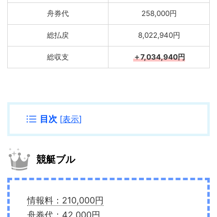
舟券代
258,000円
総払戻
8,022,940円
総収支
＋7,034,940円
目次
[
表示
]
競艇ブル
情報料：210,000円
舟券代：42,000円