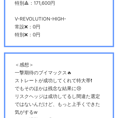
特別🔺：171,600円
V-REVOLUTION-HIGH-
常設❌：0円
特別❌：0円
＜感想＞
一撃期待のブイマックス🔥
ストレートが成功してくれて特大帯❗️
でもそのほかは残念な結果に😢
リスクヘッジは成功してるし間違た選定
ではないんだけど、もっと上手くできた
気がするw