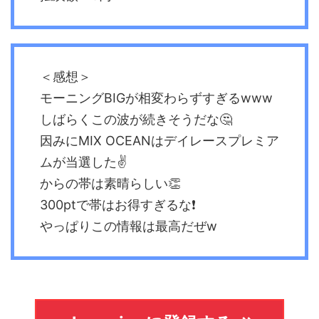
＜感想＞
モーニングBIGが相変わらずすぎるwww
しばらくこの波が続きそうだな🤔
因みにMIX OCEANはデイレースプレミア
ムが当選した✌️
からの帯は素晴らしい👏
300ptで帯はお得すぎるな❗️
やっぱりこの情報は最高だぜw