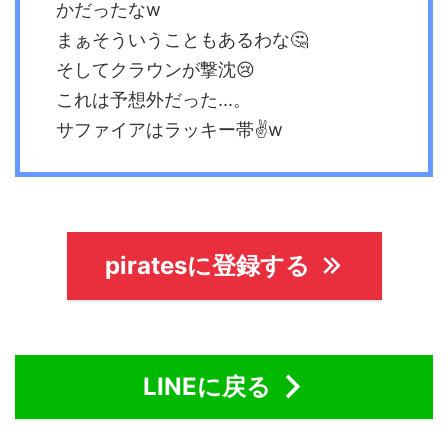
かだったなw
まぁそういうこともあるわな🤔
そしてクラウンが撃沈😢
これは予想外だった...。
サファイアはラッキー帯✌️w
piratesに登録する
LINEに戻る