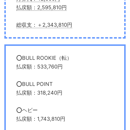
払戻額：2,595,810円
総収支：＋2,343,810円
⭕️BULL ROOKIE（転）
払戻額：533,760円
⭕️BULL POINT
払戻額：318,240円
⭕️ヘビー
払戻額：1,743,810円