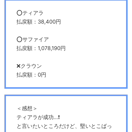
⭕️ティアラ
払戻額：38,400円
⭕️サファイア
払戻額：1,078,190円
❌クラウン
払戻額：0円
＜感想＞
ティアラが成功...❗️
と言いたいところだけど、堅いとこばっ