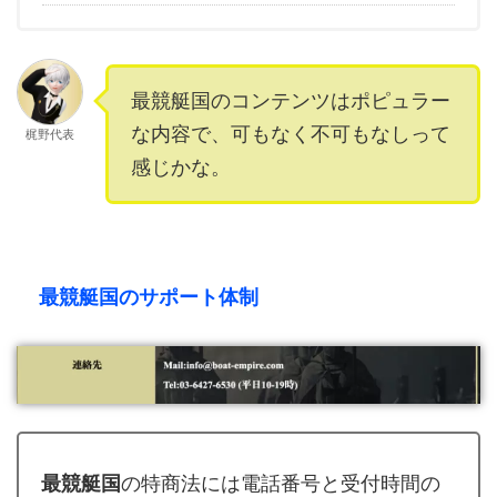
最競艇国のコンテンツはポピュラー
な内容で、可もなく不可もなしって
梶野代表
感じかな。
最競艇国
のサポート体制
最競艇国
の特商法には電話番号と受付時間の