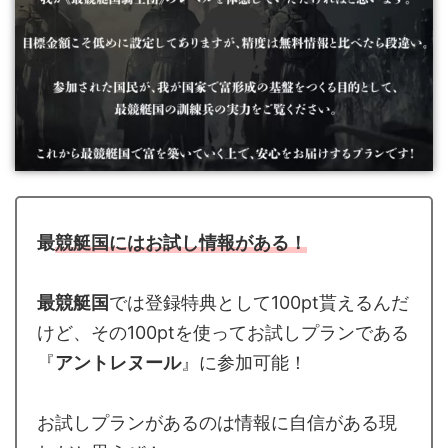
最
競艇国
にはお試し情報がある！
最競艇国
では登録特典として100pt貰えるんだ
けど、その100ptを使ってお試しプランである
『
アントレヌール
』に参加可能！
お試しプランがあるのは情報に自信がある現