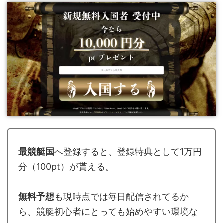
最競艇国
へ登録すると、登録特典として1万円
分（100pt）が貰える。
無料予想
も現時点では毎日配信されてるか
ら、競艇初心者にとっても始めやすい環境な