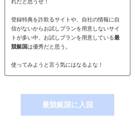
れだと思うぜ！
登録特典を詐欺るサイトや、自社の情報に自
信がないからお試しプランを用意しないサイ
トが多い中、お試しプランを用意している
最
競艇国
は優秀だと思う。
使ってみようと言う気にはなるよな！
最競艇国に入国