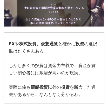
FX
や
株式投資
、
仮想通貨
と確かに
投資
の選択
肢はたくさんある。
しかし多くの投資は資金力主義で、資金が貧
しい初心者には敷居が高いのが現実。
実際に俺も
競艇投資
以外の
投資
を断念した過
去があるから、なんとなく分かるわ。