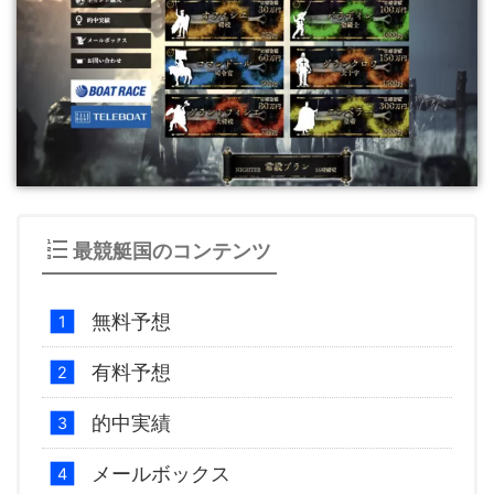
最競艇国のコンテンツ
無料予想
有料予想
的中実績
メールボックス