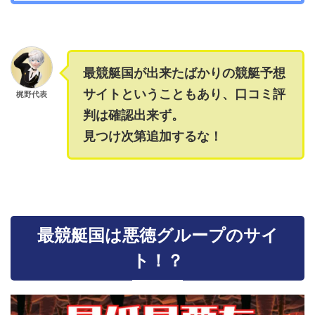
最競艇国が出来たばかりの競艇予想
サイトということもあり、口コミ評
梶野代表
判は確認出来ず。
見つけ次第追加するな！
最競艇国
は
悪徳グループ
の
サイ
ト
！？