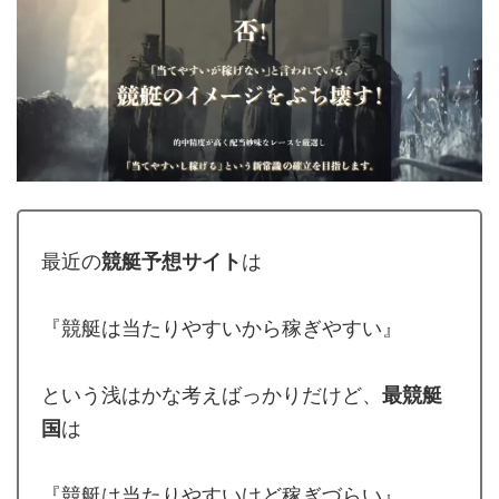
最近の
競艇予想サイト
は
『競艇は当たりやすいから稼ぎやすい』
という浅はかな考えばっかりだけど、
最競艇
国
は
『競艇は当たりやすいけど稼ぎづらい』