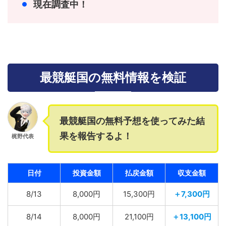
現在調査中！
最競艇国
の
無料情報
を
検証
最競艇国
の無料予想を使ってみた結
果を報告するよ！
梶野代表
日付
投資金額
払戻金額
収支金額
8/13
8,000円
15,300円
＋7,300円
8/14
8,000円
21,100円
＋13,100円