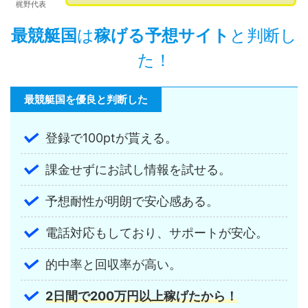
梶野代表
最競艇国
は
稼げる予想サイト
と判断し
た！
最競艇国を優良と判断した
登録で100ptが貰える。
課金せずにお試し情報を試せる。
予想耐性が明朗で安心感ある。
電話対応もしており、サポートが安心。
的中率と回収率が高い。
2日間で200万円以上稼げたから！