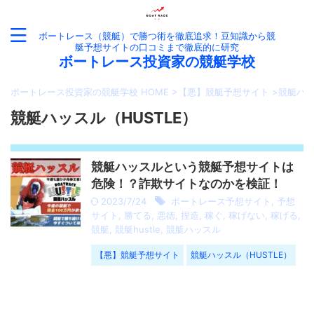
ボートレース（競艇）で勝つ術を徹底追求！豆知識から競
艇予想サイトの口コミまで徹底的に研究
ボートレース投資家の競艇学校
ボートレース投資家の競艇学校 HOME
>
【悪】競艇予想サイト
>
競艇ハッ
競艇ハッスル（HUSTLE）
競艇ハッスルという競艇予想サイトは
危険！？詐欺サイトなのかを検証！
2023/7/24
ボートレース予想サイト
,
予想
サイト
,
勝てる
,
悪徳
,
捏造
,
稼ぐ
,
稼げない
,
稼げる
,
競艇
,
競艇hustle
,
競艇ハッスル
【悪】競艇予想サイト
競艇ハッスル（HUSTLE）