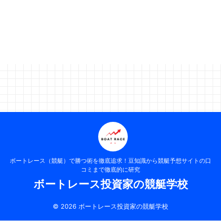
ボートレース（競艇）で勝つ術を徹底追求！豆知識から競艇予想サイトの口
コミまで徹底的に研究
ボートレース投資家の競艇学校
© 2026 ボートレース投資家の競艇学校