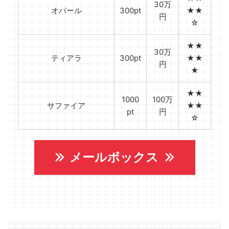
30万
オパール
300pt
★★
円
☆
★★
30万
ティアラ
300pt
★★
円
★
★★
1000
100万
サファイア
★★
pt
円
☆
メールボックス