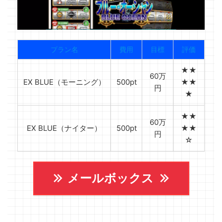
プラン名
費用
目標
評価
★★
60万
EX BLUE（モーニング）
500pt
★★
円
★
★★
60万
EX BLUE（ナイター）
500pt
★★
円
☆
メールボックス