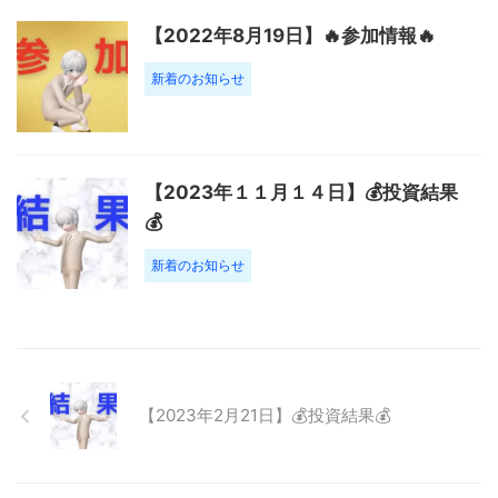
【2022年8月19日】🔥参加情報🔥
新着のお知らせ
【2023年１１月１４日】💰投資結果
💰
新着のお知らせ
【2023年2月21日】💰投資結果💰