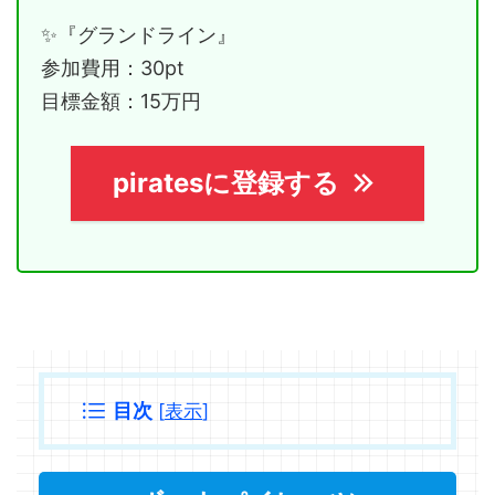
✨『グランドライン』
参加費用：30pt
目標金額：15万円
piratesに登録する
目次
[
表示
]