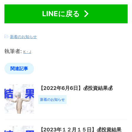
LINEに戻る
-
新着のお知らせ
執筆者:
K・J
関連記事
【2022年6月6日】💰投資結果💰
新着のお知らせ
【2023年１２月１５日】💰投資結果