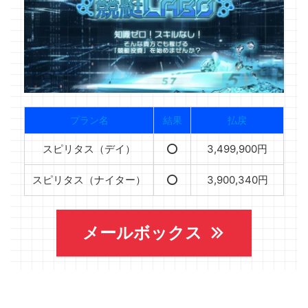
プラン名
結果
払戻
スピリタス（デイ）
⭕️
3,499,900円
スピリタス（ナイター）
⭕️
3,900,340円
メールボックス