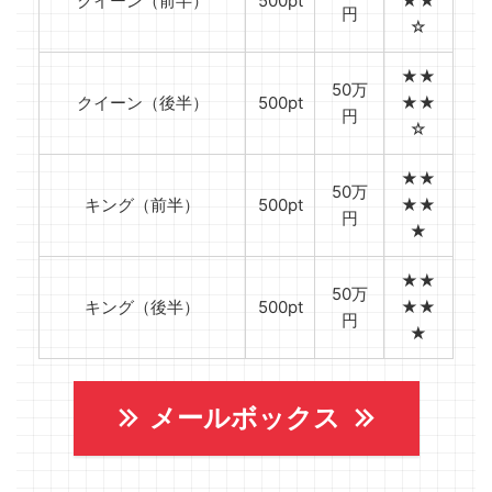
クイーン（前半）
500pt
★★
円
☆
★★
50万
クイーン（後半）
500pt
★★
円
☆
★★
50万
キング（前半）
500pt
★★
円
★
★★
50万
キング（後半）
500pt
★★
円
★
メールボックス