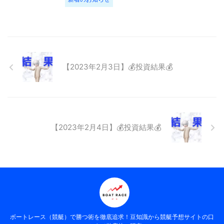
【2023年2月3日】💰投資結果💰
【2023年2月4日】💰投資結果💰
ボートレース（競艇）で勝つ術を徹底追求！豆知識から競艇予想サイトの口