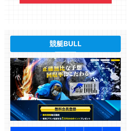
競艇BULL