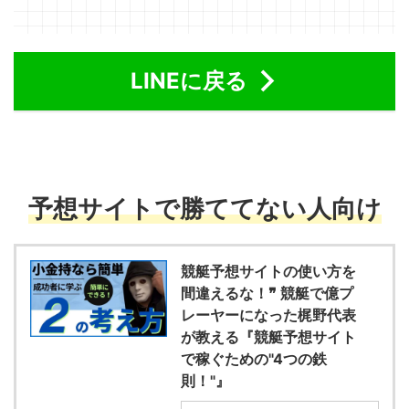
LINEに戻る
予想サイトで勝ててない人向け
競艇予想サイトの使い方を
間違えるな！❞ 競艇で億プ
レーヤーになった梶野代表
が教える『競艇予想サイト
で稼ぐための"4つの鉄
則！"』