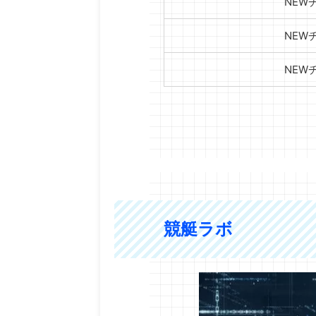
NEW
NEW
NEW
競艇ラボ