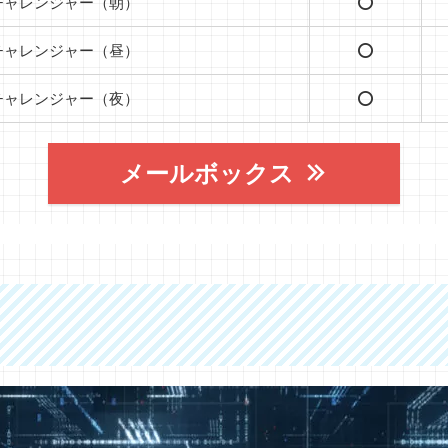
チャレンジャー（朝）
⭕️
チャレンジャー（昼）
⭕️
チャレンジャー（夜）
⭕️
メールボックス