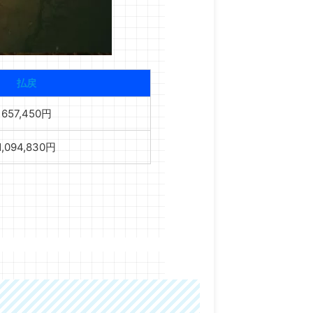
払戻
657,450円
1,094,830円