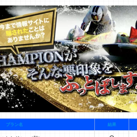
プラン名
結果