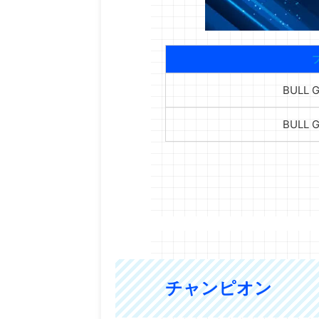
BULL
BULL
チャンピオン