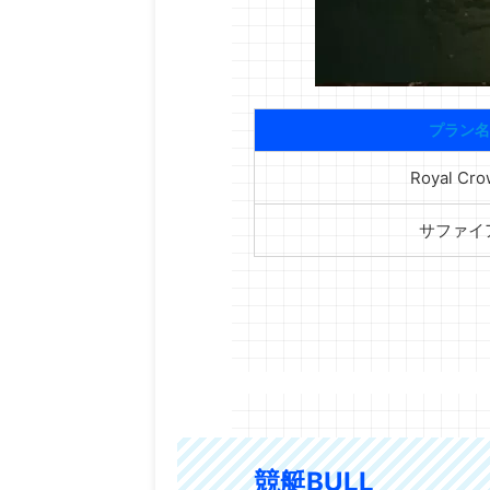
プラン名
Royal Cr
サファイ
競艇BULL