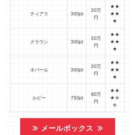
★★
30万
ティアラ
300pt
★★
円
★
★★
30万
クラウン
300pt
★★
円
★
★★
30万
オパール
300pt
★★
円
★
★★
80万
ルビー
750pt
★☆
円
☆
メールボックス