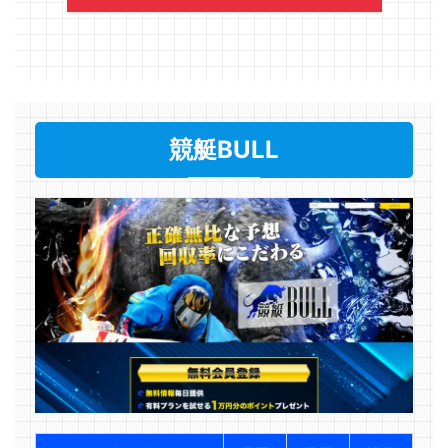
競艇BULL