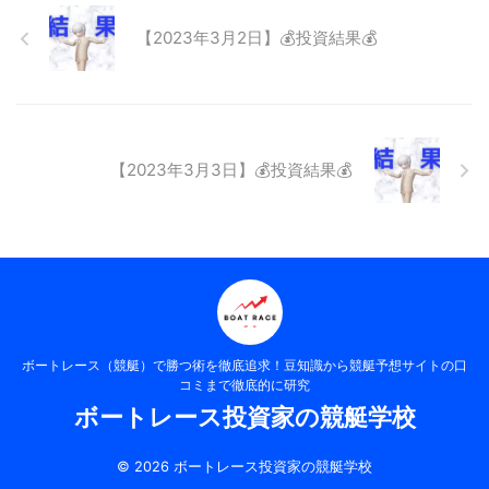
【2023年3月2日】💰投資結果💰
【2023年3月3日】💰投資結果💰
ボートレース（競艇）で勝つ術を徹底追求！豆知識から競艇予想サイトの口
コミまで徹底的に研究
ボートレース投資家の競艇学校
© 2026 ボートレース投資家の競艇学校