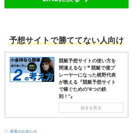
予想サイトで勝ててない人向け
競艇予想サイトの使い方を
間違えるな！❞ 競艇で億プ
レーヤーになった梶野代表
が教える『競艇予想サイト
で稼ぐための"4つの鉄
則！"』
続きを見る
-
新着のお知らせ