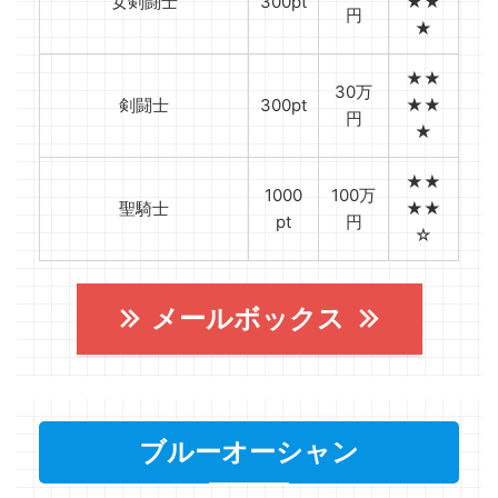
女剣闘士
300pt
★★
円
★
★★
30万
剣闘士
300pt
★★
円
★
★★
1000
100万
聖騎士
★★
pt
円
☆
メールボックス
ブルーオーシャン