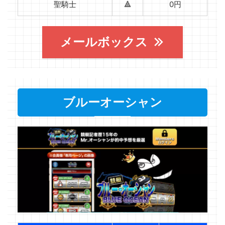
聖騎士
🔺
0円
メールボックス
ブルーオーシャン