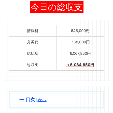
今日の総収支
情報料
645,000円
舟券代
338,000円
総払戻
6,067,850円
総収支
＋5,084,850円
目次
[
表示
]