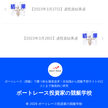
【2023年3月27日】💰投資結果💰
【2023年3月28日】💰投資結果💰
ボートレース（競艇）で勝つ術を徹底追求！豆知識から競艇予想サイトの口
コミまで徹底的に研究
ボートレース投資家の競艇学校
© 2026 ボートレース投資家の競艇学校