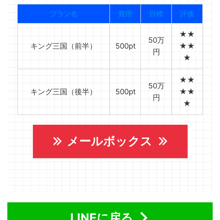
プラン名
費用
目標
評価
★★
50万
キング三国（前半）
500pt
★★
円
★
★★
50万
キング三国（後半）
500pt
★★
円
★
メールボックス
LINEに戻る