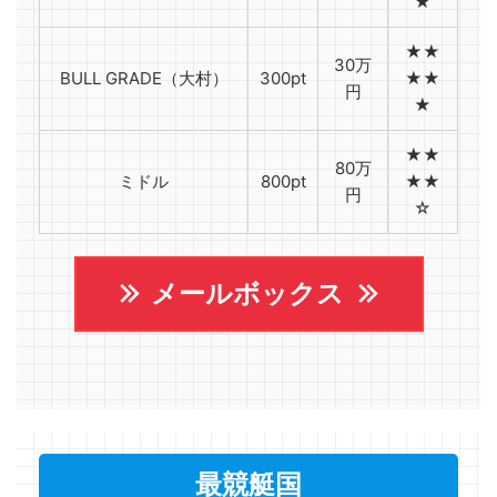
★
★★
30万
BULL GRADE（大村）
300pt
★★
円
★
★★
80万
ミドル
800pt
★★
円
☆
メールボックス
最競艇国