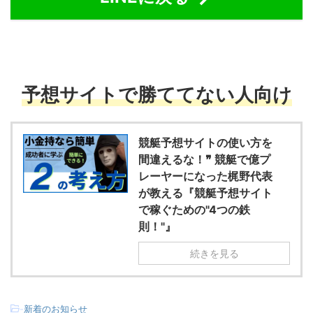
予想サイトで勝ててない人向け
競艇予想サイトの使い方を
間違えるな！❞ 競艇で億プ
レーヤーになった梶野代表
が教える『競艇予想サイト
で稼ぐための"4つの鉄
則！"』
続きを見る
-
新着のお知らせ