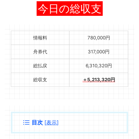
今日の総収支
情報料
780,000円
舟券代
317,000円
総払戻
6,310,320円
総収支
＋5,213,320円
目次
[
表示
]