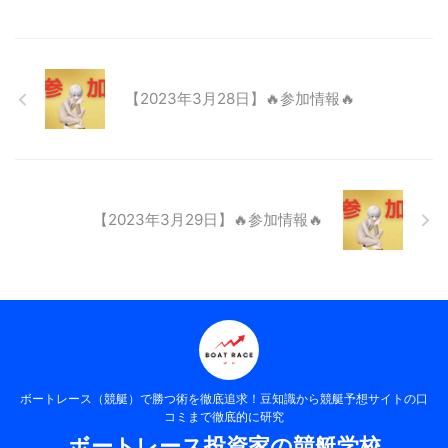
【2023年3月28日】🔥参加情報🔥
【2023年3月29日】🔥参加情報🔥
ボートレース（競艇）で勝つ術を徹底追求！豆知識から競艇予想サイトの口
コミまで徹底的に研究
ボートレース投資家の競艇学校