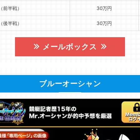
ue（前半戦）
30万円
ue（後半戦）
30万円
メールボックス
ブルーオーシャン