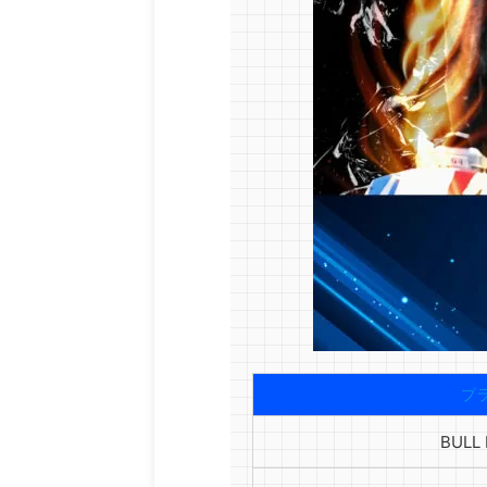
プ
BULL