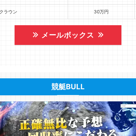
クラウン
30万円
メールボックス
競艇BULL