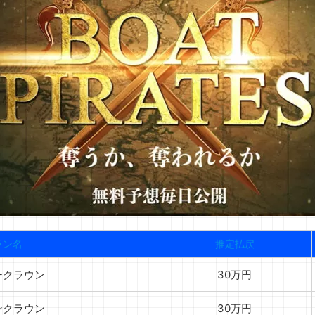
ラン名
推定払戻
ークラウン
30万円
ンクラウン
30万円