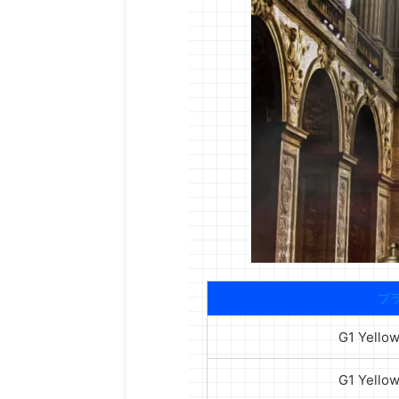
プ
G1 Yel
G1 Yel