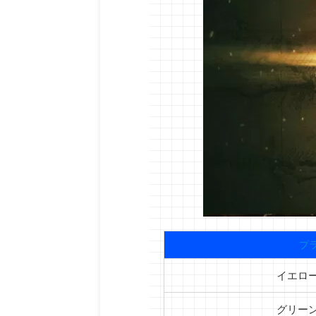
プ
イエロ
グリー