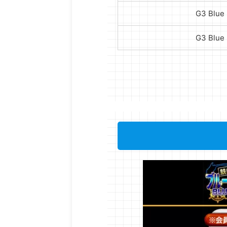
G3 Bl
G3 Bl