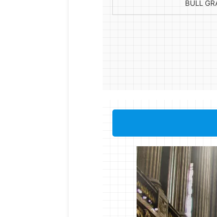
BULL G