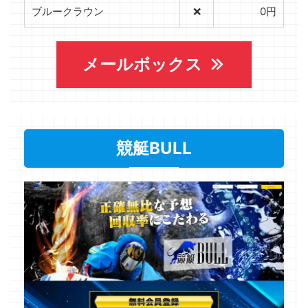
ブルークラウン
❌
0円
メールボックス
競艇BULL