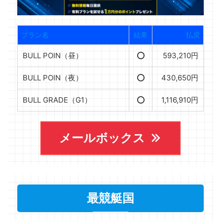
プラン名
結果
払戻
BULL POIN（昼）
⭕️
593,210円
BULL POIN（夜）
⭕️
430,650円
BULL GRADE（G1）
⭕️
1,116,910円
メールボックス
最競艇国