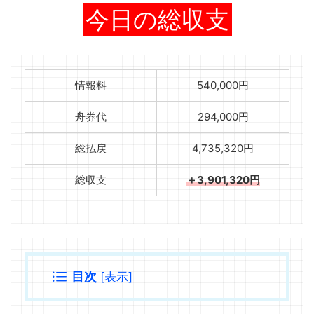
今日の総収支
情報料
540,000円
舟券代
294,000円
総払戻
4,735,320円
総収支
＋3,901,320円
目次
[
表示
]