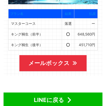
プラン名
結果
払戻
マスターコース
落選
ー
キング桐生（前半）
⭕️
648,560円
キング桐生（後半）
⭕️
451,710円
メールボックス
LINEに戻る