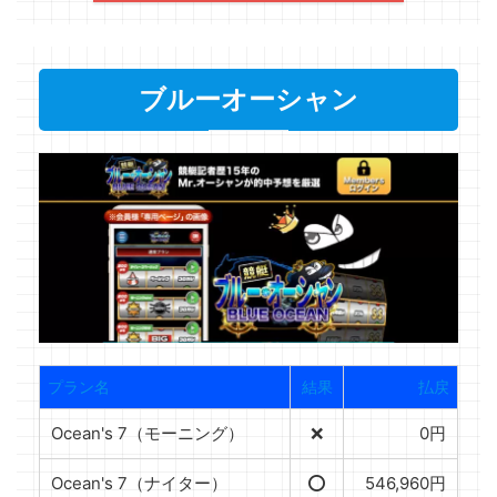
ブルーオーシャン
プラン名
結果
払戻
Ocean's 7（モーニング）
❌
0円
Ocean's 7（ナイター）
⭕️
546,960円