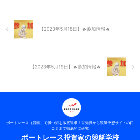
【2023年5月18日】🔥参加情報🔥
【2023年5月19日】🔥参加情報🔥
ボートレース（競艇）で勝つ術を徹底追求！豆知識から競艇予想サイトの口
コミまで徹底的に研究
ボートレース投資家の競艇学校