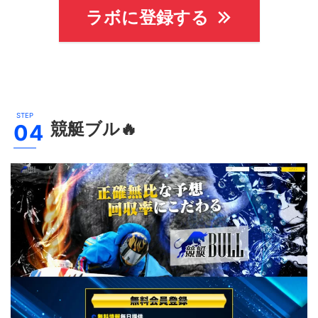
ラボに登録する
競艇ブル
🔥