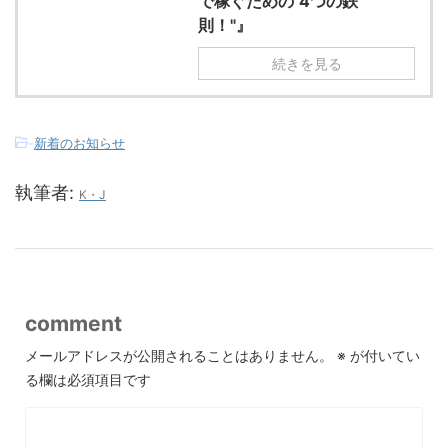
で稼ぐための"4つの鉄
則！"』
続きを見る
-
新着のお知らせ
執筆者:
K・J
comment
メールアドレスが公開されることはありません。
※
が付いてい
る欄は必須項目です