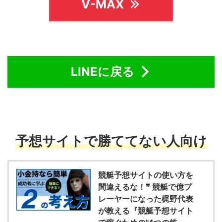
V-MAX
LINEに戻る
予想サイトで勝ててない人向け
競艇予想サイトの使い方を
間違えるな！❞ 競艇で億プ
レーヤーになった梶野代表
が教える『競艇予想サイト