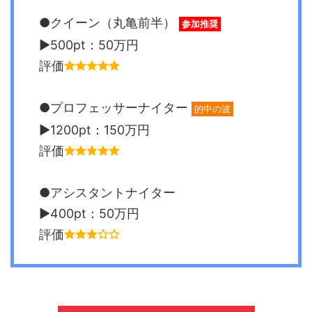
●クイーン（丸亀前半）
参加推奨
▶︎500pt：50万円
評価
●プロフェッサーナイター
的中の波
▶︎1200pt：150万円
評価
●アシスタントナイター
▶︎400pt：50万円
評価