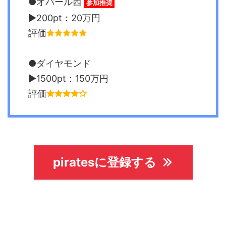
●オパール西
参加推奨
▶︎200pt：20万円
評価
●ダイヤモンド
▶︎1500pt：150万円
評価
piratesに登録する