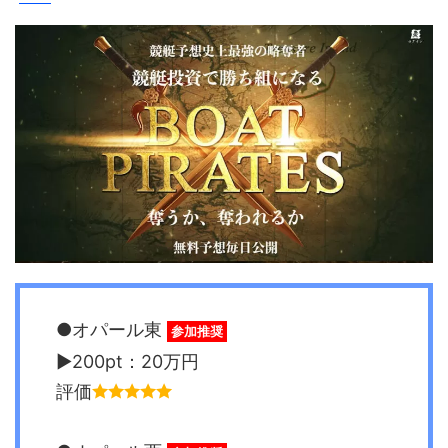
●オパール東
参加推奨
▶︎200pt：20万円
評価