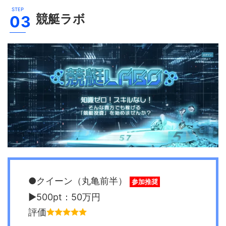
競艇ラボ
●クイーン（丸亀前半）
参加推奨
▶︎500pt：50万円
評価