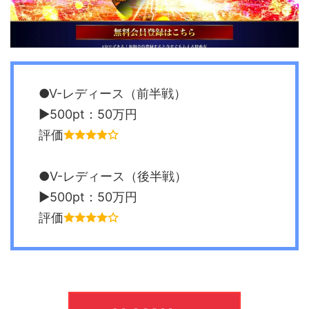
●V-レディース（前半戦）
▶︎500pt：50万円
評価
●V-レディース（後半戦）
▶︎500pt：50万円
評価