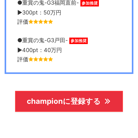
●重賞の鬼-G3福岡直前-
参加推奨
▶︎300pt：50万円
評価
●重賞の鬼-G3戸田-
参加推奨
▶︎400pt：40万円
評価
championに登録する