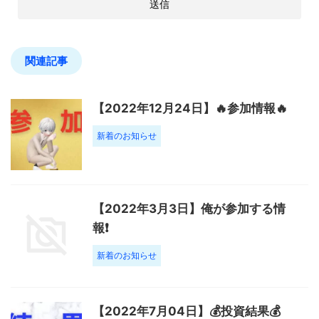
関連記事
【2022年12月24日】🔥参加情報🔥
新着のお知らせ
【2022年3月3日】俺が参加する情
報❗️
新着のお知らせ
【2022年7月04日】💰投資結果💰