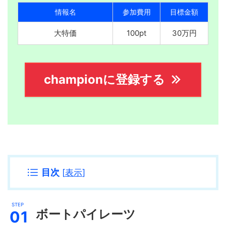
情報名
参加費用
目標金額
大特価
100pt
30万円
championに登録する
目次
[
表示
]
ボートパイレーツ