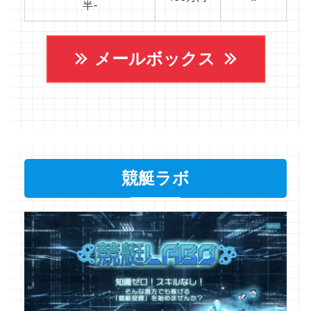
半-
メールボックス
競艇ラボ