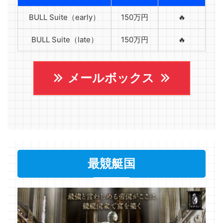
BULL Suite（early）
150万円
🔥
BULL Suite（late）
150万円
🔥
メールボックス
最競艇国