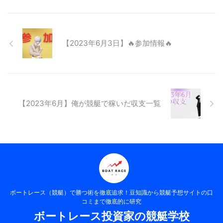
【2023年6月3日】🔥参加情報🔥
【2023年6月】俺が競艇で稼いだ収支一覧
ボートレース（競艇）で勝つ術を徹底追求！豆知識から競艇予想サイトの口
コミまで徹底的に研究
ボートレース投資家の競艇学校