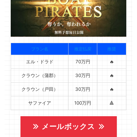
プラン名
推定払戻
推奨
エル・ドラド
70万円
🔥
クラウン（蒲郡）
30万円
🔥
クラウン（戸田）
30万円
🔥
サファイア
100万円
🔺
メールボックス