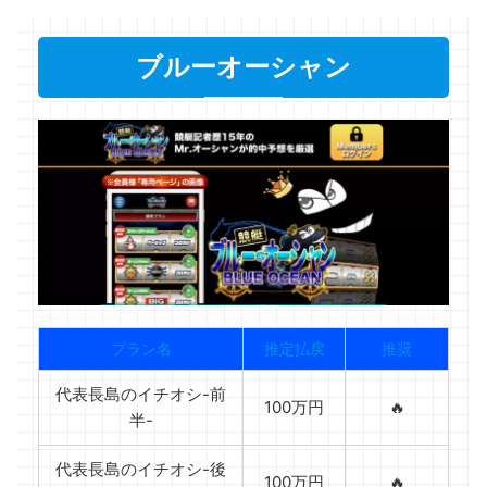
ブルーオーシャン
プラン名
推定払戻
推奨
代表長島のイチオシ-前
100万円
🔥
半-
代表長島のイチオシ-後
100万円
🔥