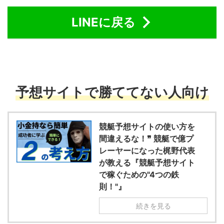
LINEに戻る
予想サイトで勝ててない人向け
競艇予想サイトの使い方を
間違えるな！❞ 競艇で億プ
レーヤーになった梶野代表
が教える『競艇予想サイト
で稼ぐための"4つの鉄
則！"』
続きを見る