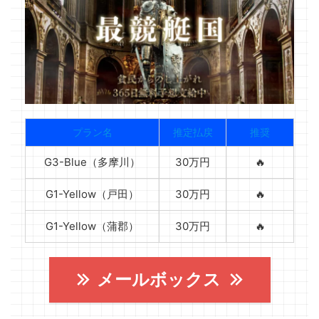
プラン名
推定払戻
推奨
G3-Blue（多摩川）
30万円
🔥
G1-Yellow（戸田）
30万円
🔥
G1-Yellow（蒲郡）
30万円
🔥
メールボックス