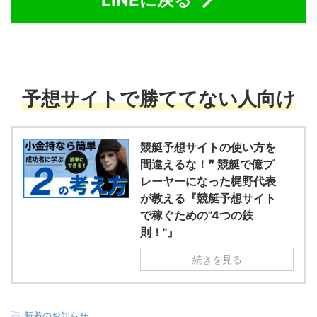
予想サイトで勝ててない人向け
競艇予想サイトの使い方を
間違えるな！❞ 競艇で億プ
レーヤーになった梶野代表
が教える『競艇予想サイト
で稼ぐための"4つの鉄
則！"』
続きを見る
-
新着のお知らせ