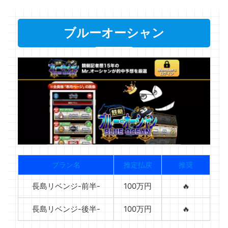
ブルーオーシャン
プラン名
推定払戻
推奨
長島リベンジ-前半-
100万円
🔥
長島リベンジ-後半-
100万円
🔥