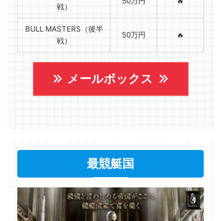
50万円
🔥
戦）
BULL MASTERS（後半
50万円
🔥
戦）
メールボックス
最競艇国