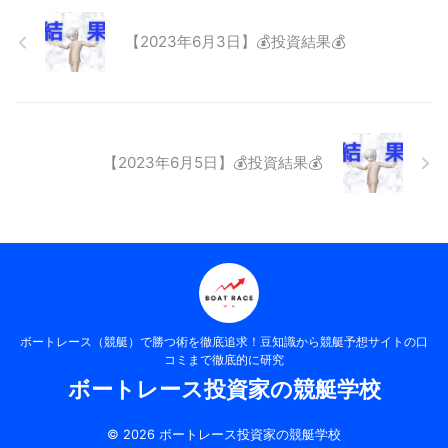
【2023年6月3日】💰投資結果💰
【2023年6月5日】💰投資結果💰
ボートレース（競艇）で勝つ術を徹底追求！豆知識から競艇予想サイトの口
コミまで徹底的に研究
ボートレース投資家の競艇学校
© 2026 ボートレース投資家の競艇学校