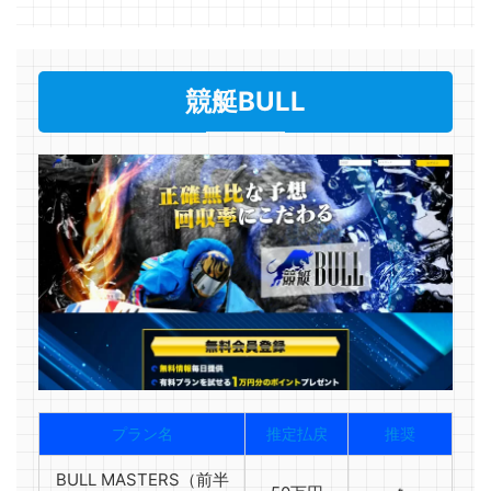
競艇BULL
プラン名
推定払戻
推奨
BULL MASTERS（前半