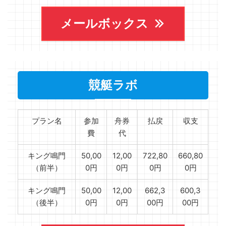
メールボックス
競艇ラボ
プラン名
参加
舟券
払戻
収支
費
代
キング鳴門
50,00
12,00
722,80
660,80
（前半）
0円
0円
0円
0円
キング鳴門
50,00
12,00
662,3
600,3
（後半）
0円
0円
00円
00円