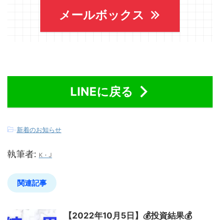
メールボックス
LINEに戻る
-
新着のお知らせ
執筆者:
K・J
関連記事
【2022年10月5日】💰投資結果💰