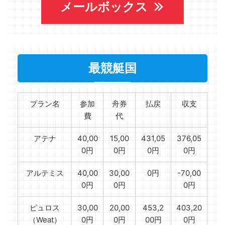
メールボックス
最競艇国
プラン名
参加
舟券
払戻
収支
費
代
アテナ
40,00
15,00
431,05
376,05
0円
0円
0円
0円
アルテミス
40,00
30,00
0円
-70,00
0円
0円
0円
ピュロス
30,00
20,00
453,2
403,20
（Weat）
0円
0円
00円
0円