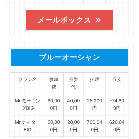
メールボックス
ブルーオーシャン
プラン名
参加
舟券
払戻
収支
費
代
Mr.モーニン
60,00
40,00
25,200
-74,80
グBIG
0円
0円
円
0円
Mr.ナイター
60,00
20,00
700,04
620,04
BIG
0円
0円
0円
0円