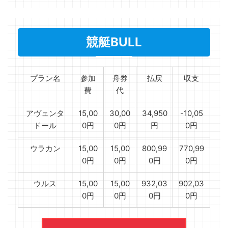
競艇BULL
プラン名
参加
舟券
払戻
収支
費
代
アヴェンタ
15,00
30,00
34,950
-10,05
ドール
0円
0円
円
0円
ウラカン
15,00
15,00
800,99
770,99
0円
0円
0円
0円
ウルス
15,00
15,00
932,03
902,03
0円
0円
0円
0円