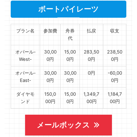
ボートパイレーツ
プラン名
参加費
舟券
払戻
収支
代
オパール-
30,00
15,00
283,50
238,50
West-
0円
0円
0円
0円
オパール-
30,00
30,00
0円
-60,00
East-
0円
0円
0円
ダイヤモ
150,0
15,00
1,349,7
1,184,7
ンド
00円
0円
00円
00円
メールボックス