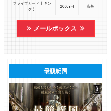
ファイブカード【 キン
200万円
応募
グ 】
メールボックス
最競艇国