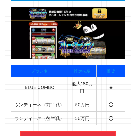
プラン名
推定払戻
推奨
最大180万
BLUE COMBO
🔥
円
ウンディーネ（前半戦）
50万円
⭕️
ウンディーネ（後半戦）
50万円
⭕️