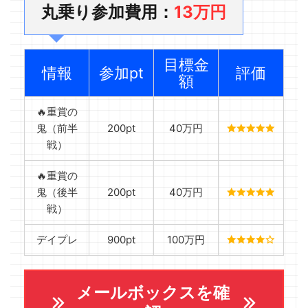
丸乗り参加費用：
13万円
目標金
情報
参加pt
評価
額
🔥重賞の
鬼（前半
200pt
40万円
戦）
🔥重賞の
鬼（後半
200pt
40万円
戦）
デイプレ
900pt
100万円
メールボックスを確