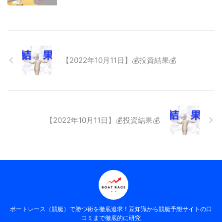
【2022年10月11日】💰投資結果💰
【2022年10月11日】💰投資結果💰
ボートレース（競艇）で勝つ術を徹底追求！豆知識から競艇予想サイトの口
コミまで徹底的に研究