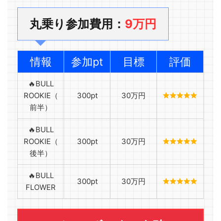
丸乗り参加費用：
9万円
情報
参加pt
目標
評価
🔥BULL
ROOKIE（
300pt
30万円
前半）
🔥BULL
ROOKIE（
300pt
30万円
後半）
🔥BULL
300pt
30万円
FLOWER