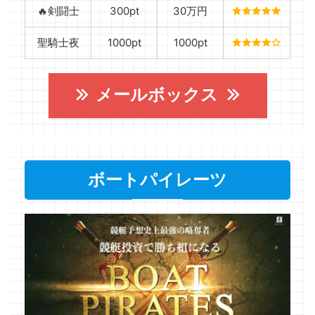
🔥剣闘士
300pt
30万円
聖騎士夜
1000pt
1000pt
メールボックス
ボートパイレーツ