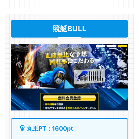
競艇BULL
丸乗PT：1600pt