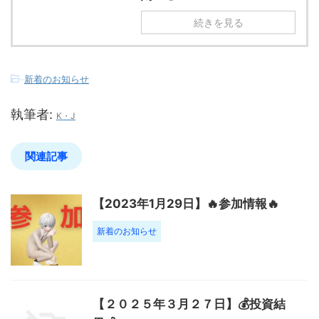
続きを見る
-
新着のお知らせ
執筆者:
K・J
関連記事
【2023年1月29日】🔥参加情報🔥
新着のお知らせ
【２０２５年３月２７日】💰投資結