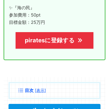
✨『海の民』
参加費用：50pt
目標金額：25万円
piratesに登録する
目次
[
表示
]