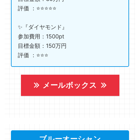
評価 ：⭐️⭐️⭐️⭐️⭐️
✨『ダイヤモンド』
参加費用：1500pt
目標金額：150万円
評価 ：⭐️⭐️⭐️
メールボックス
ブルーオーシャン