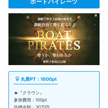
ボートパイレーツ
丸乗PT：1600pt
🔥『クラウン』
参加費用：100pt
目標金額：30万円