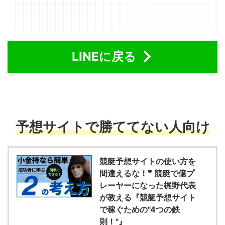
LINEに戻る
予想サイトで勝ててない人向け
競艇予想サイトの使い方を
間違えるな！❞ 競艇で億プ
レーヤーになった梶野代表
が教える『競艇予想サイト
で稼ぐための"4つの鉄
則！"』