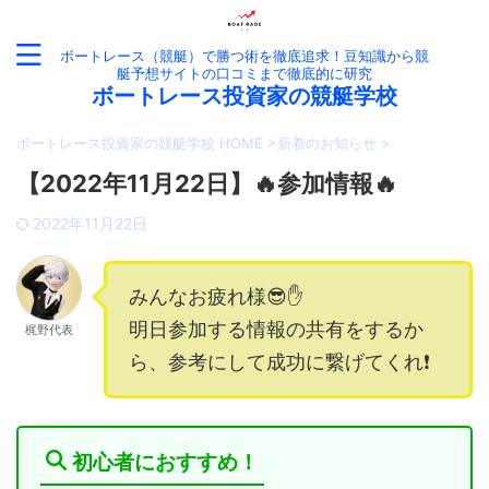
ボートレース（競艇）で勝つ術を徹底追求！豆知識から競
艇予想サイトの口コミまで徹底的に研究
ボートレース投資家の競艇学校
ボートレース投資家の競艇学校 HOME
>
新着のお知らせ
>
【2022年11月22日】🔥参加情報🔥
2022年11月22日
みんなお疲れ様😎✋
明日参加する情報の共有をするか
梶野代表
ら、参考にして成功に繋げてくれ❗️
初心者におすすめ！