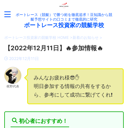
ボートレース（競艇）で勝つ術を徹底追求！豆知識から競
艇予想サイトの口コミまで徹底的に研究
ボートレース投資家の競艇学校
ボートレース投資家の競艇学校 HOME
>
新着のお知らせ
>
【2022年12月11日】🔥参加情報🔥
2022年12月11日
みんなお疲れ様😎✋
明日参加する情報の共有をするか
梶野代表
ら、参考にして成功に繋げてくれ❗️
初心者におすすめ！