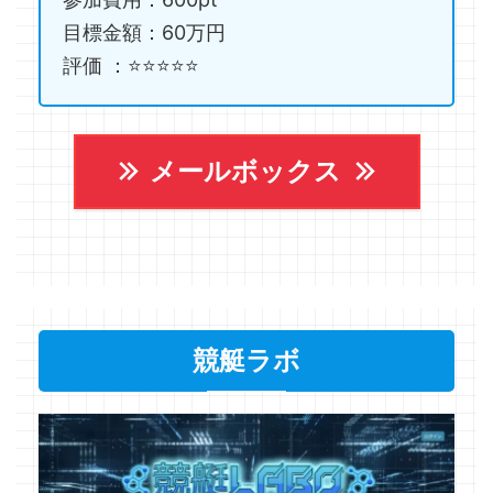
目標金額：60万円
評価 ：⭐️⭐️⭐️⭐️⭐️
メールボックス
競艇ラボ