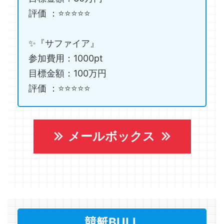
評価 ：⭐️⭐️⭐️⭐️⭐️
✨『サファイア』
参加費用：1000pt
目標金額：100万円
評価 ：⭐️⭐️⭐️⭐️⭐️
メールボックス
競艇BULL