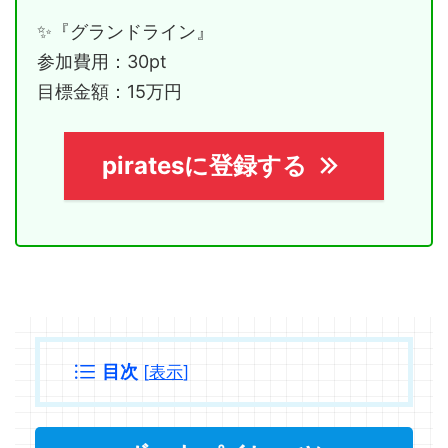
✨『グランドライン』
参加費用：30pt
目標金額：15万円
piratesに登録する
目次
[
表示
]