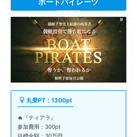
ボートパイレーツ
丸乗PT：1300pt
🔥『ティアラ』
参加費用：300pt
目標金額：30万円