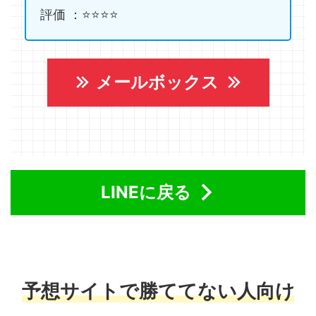
評価 ：⭐️⭐️⭐️⭐️
メールボックス
LINEに戻る
予想サイトで勝ててない人向け