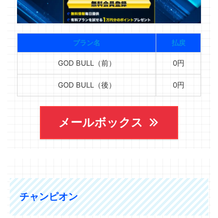
プラン名
払戻
GOD BULL（前）
0円
GOD BULL（後）
0円
メールボックス
チャンピオン