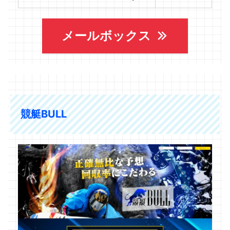
メールボックス
競艇BULL