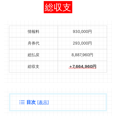
総収支
情報料
930,000円
舟券代
293,000円
総払戻
8,887,960円
総収支
＋7,664,960円
目次
[
表示
]