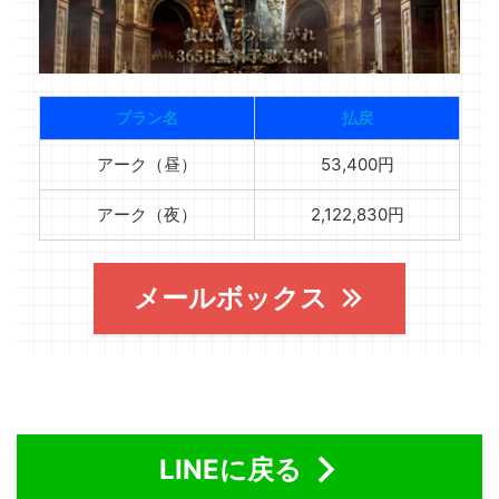
プラン名
払戻
アーク（昼）
53,400円
アーク（夜）
2,122,830円
メールボックス
LINEに戻る