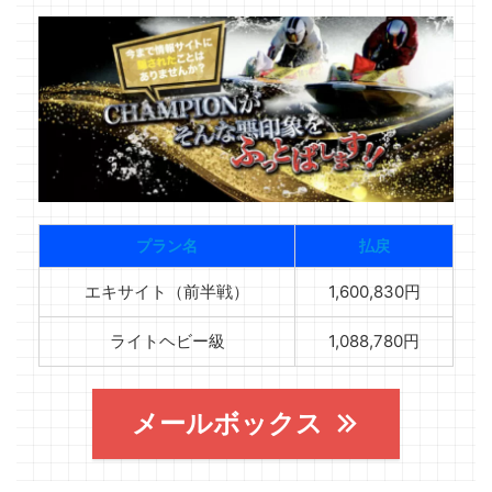
プラン名
払戻
エキサイト（前半戦）
1,600,830円
ライトヘビー級
1,088,780円
メールボックス