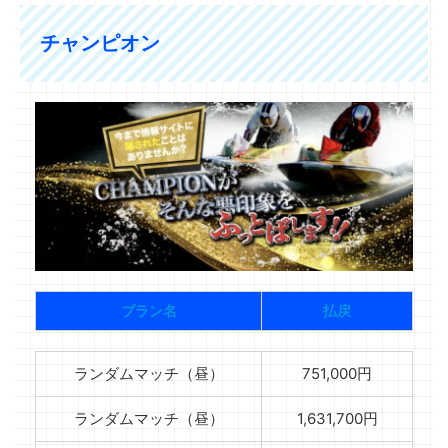
チャンピオン
プラン名
払戻
ランダムマッチ（昼）
751,000円
ランダムマッチ（昼）
1,631,700円