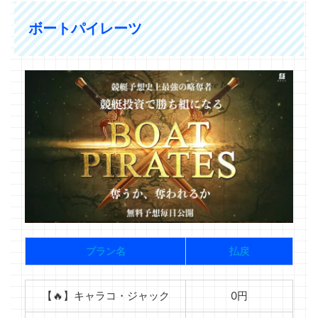
ボートパイレーツ
プラン名
払戻
【🔥】キャラコ・ジャック
0円