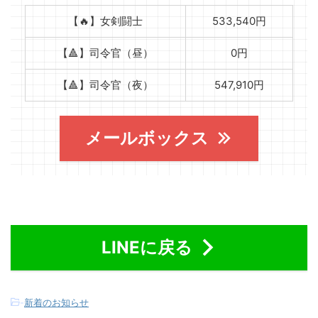
【🔥】女剣闘士
533,540円
【🔺】司令官（昼）
0円
【🔺】司令官（夜）
547,910円
メールボックス
LINEに戻る
-
新着のお知らせ