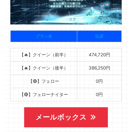
プラン名
払戻
【🔥】クイーン（前半）
474,720円
【🔥】クイーン（後半）
386,250円
【🔴】フェロー
0円
【🔴】フェローナイター
0円
メールボックス