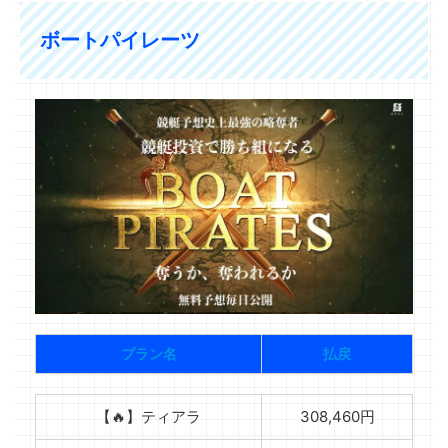
ボートパイレーツ
プラン名
払戻
【🔥】ティアラ
308,460円