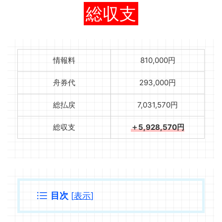
総収支
情報料
810,000円
舟券代
293,000円
総払戻
7,031,570円
総収支
＋5,928,570円
目次
[
表示
]