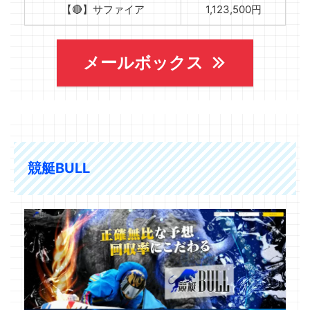
【🔴】サファイア
1,123,500円
メールボックス
競艇BULL