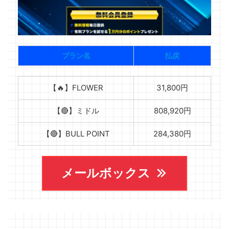
プラン名
払戻
【🔥】FLOWER
31,800円
【🔴】ミドル
808,920円
【🔴】BULL POINT
284,380円
メールボックス