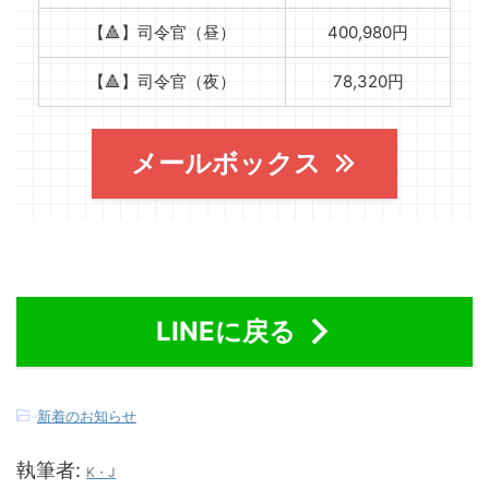
【🔺】司令官（昼）
400,980円
【🔺】司令官（夜）
78,320円
メールボックス
LINEに戻る
-
新着のお知らせ
執筆者:
K・J