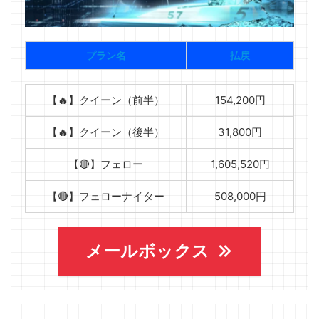
プラン名
払戻
【🔥】クイーン（前半）
154,200円
【🔥】クイーン（後半）
31,800円
【🔴】フェロー
1,605,520円
【🔴】フェローナイター
508,000円
メールボックス