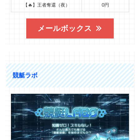
【🔥】王者奪還（夜）
0円
メールボックス
競艇ラボ