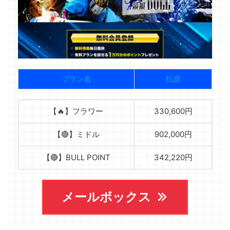
プラン名
払戻
【🔥】フラワー
330,600円
【🔴】ミドル
902,000円
【🔴】BULL POINT
342,220円
メールボックス