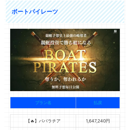
ボートパイレーツ
プラン名
払戻
【🔥】パパラチア
1,647,240円