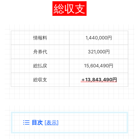
総収支
情報料
1,440,000円
舟券代
321,000円
総払戻
15,604,490円
総収支
＋13,843,490円
目次
[
表示
]