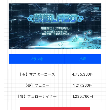
プラン名
払戻
【🔥】マスターコース
4,735,360円
【🔴】フェロー
1,217,260円
【🔴】フェローナイター
1,235,760円