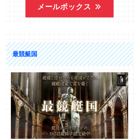
メールボックス
最競艇国