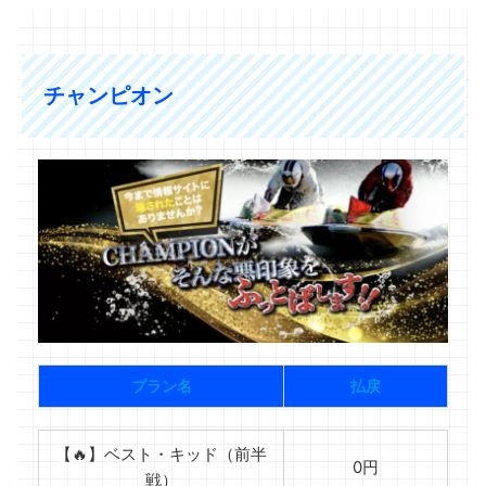
チャンピオン
プラン名
払戻
【🔥】ベスト・キッド（前半
0円
戦）