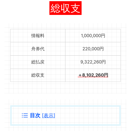
総収支
情報料
1,000,000円
舟券代
220,000円
総払戻
9,322,260円
総収支
＋8,102,260円
目次
[
表示
]