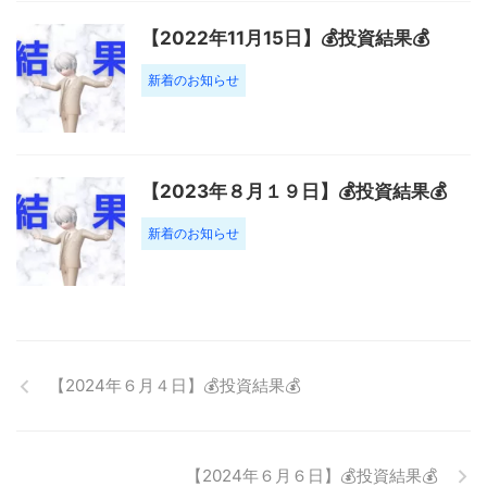
【2022年11月15日】💰投資結果💰
新着のお知らせ
【2023年８月１９日】💰投資結果💰
新着のお知らせ
【2024年６月４日】💰投資結果💰
【2024年６月６日】💰投資結果💰