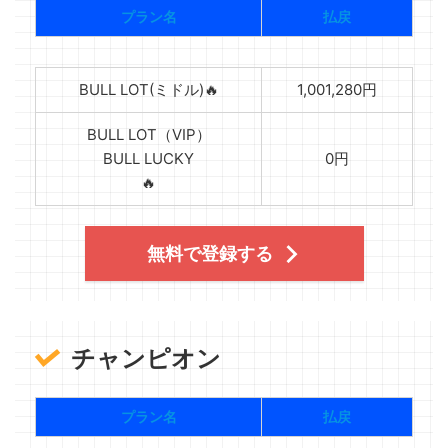
プラン名
払戻
BULL LOT(ミドル)🔥
1,001,280円
BULL LOT（VIP）
BULL LUCKY
0円
🔥
無料で登録する
チャンピオン
プラン名
払戻