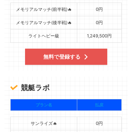
メモリアルマッチ(前半戦)🔥
0円
メモリアルマッチ(後半戦)🔥
0円
ライトヘビー級
1,249,500円
無料で登録する
競艇ラボ
プラン名
払戻
サンライズ🔥
0円