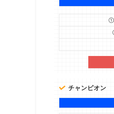
①B
チャンピオン