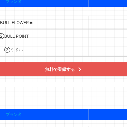
プラン名
ULL FLOWER🔥
②BULL POINT
③ミドル
無料で登録する
プラン名