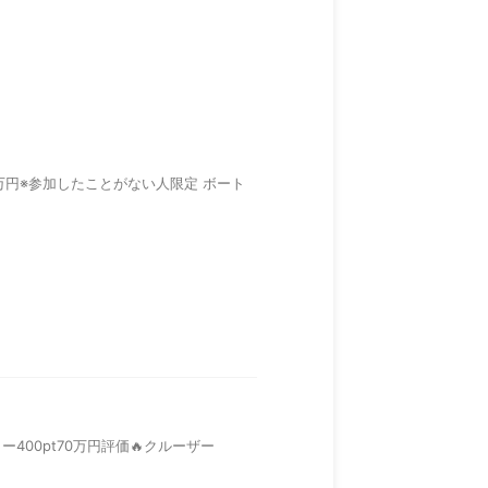
：20万円※参加したことがない人限定 ボート
400pt70万円評価🔥クルーザー