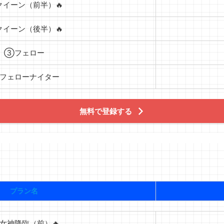
イーン（前半）🔥
イーン（後半）🔥
③フェロー
フェローナイター
無料で登録する
プラン名
女神降臨（前）🔥