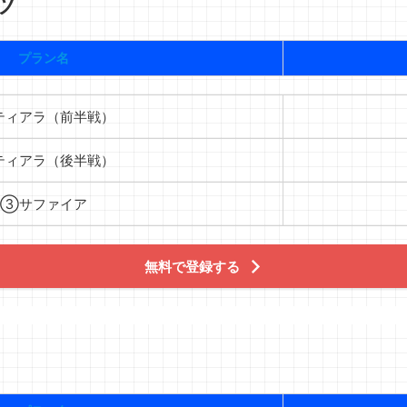
ツ
プラン名
ティアラ（前半戦）
ティアラ（後半戦）
③サファイア
無料で登録する