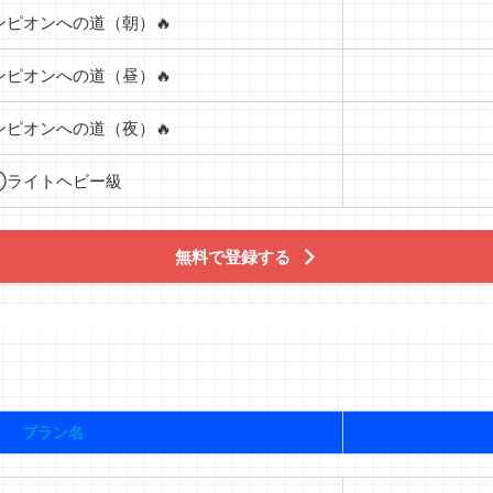
ピオンへの道（朝）🔥
ピオンへの道（昼）🔥
ピオンへの道（夜）🔥
④ライトヘビー級
無料で登録する
プラン名