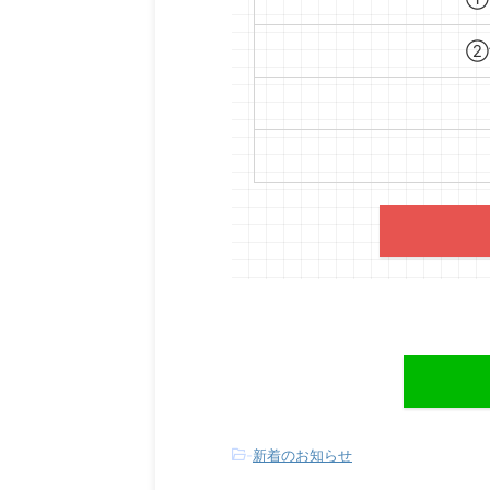
②
-
新着のお知らせ