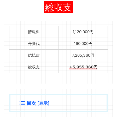
総収支
情報料
1,120,000円
舟券代
190,000円
総払戻
7,265,360円
総収支
＋5,955,360円
目次
[
表示
]