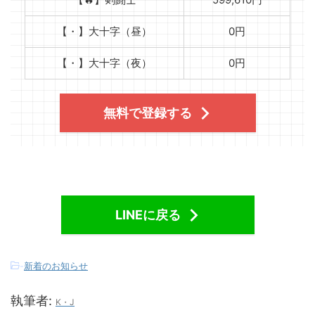
【・】大十字（昼）
0円
【・】大十字（夜）
0円
無料で登録する
LINEに戻る
-
新着のお知らせ
執筆者:
K・J