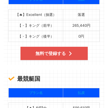
【🔥】Excellent（抽選）
落選
【・】キング（前半）
265,440円
【・】キング（後半）
0円
無料で登録する
最競艇国
プラン名
払戻
【🔥】剣闘士
599,610円