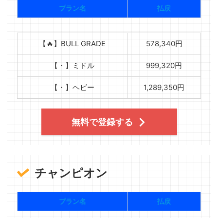
プラン名
払戻
【🔥】BULL GRADE
578,340円
【・】ミドル
999,320円
【・】ヘビー
1,289,350円
無料で登録する
チャンピオン
プラン名
払戻