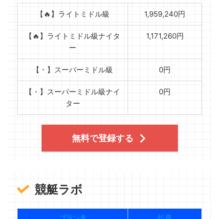
【🔥】ライトミドル級
1,959,240円
【🔥】ライトミドル級ナイタ
1,171,260円
ー
【・】スーパーミドル級
0円
【・】スーパーミドル級ナイ
0円
ター
無料で登録する
競艇ラボ
プラン名
払戻