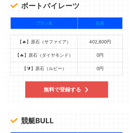
ボートパイレーツ
プラン名
払戻
【🔥】原石（サファイア）
402,800円
【🔥】原石（ダイヤモンド）
0円
【🔰】原石（ルビー）
0円
無料で登録する
競艇BULL