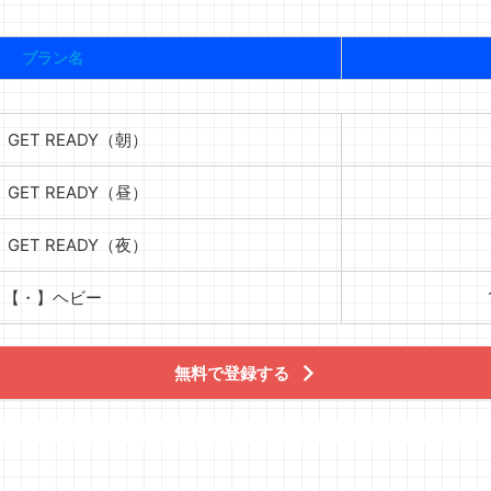
プラン名
】GET READY（朝）
】GET READY（昼）
】GET READY（夜）
【・】ヘビー
無料で登録する