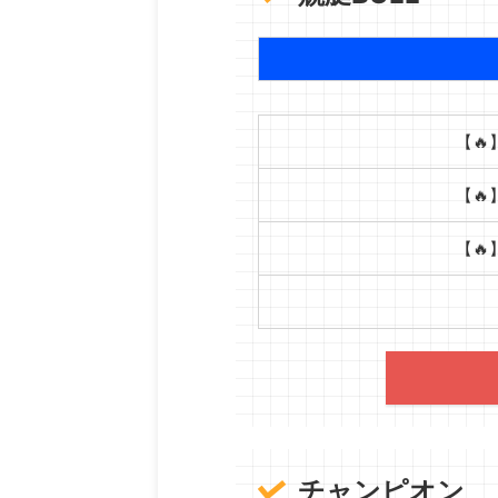
【🔥
【🔥
【🔥
チャンピオン