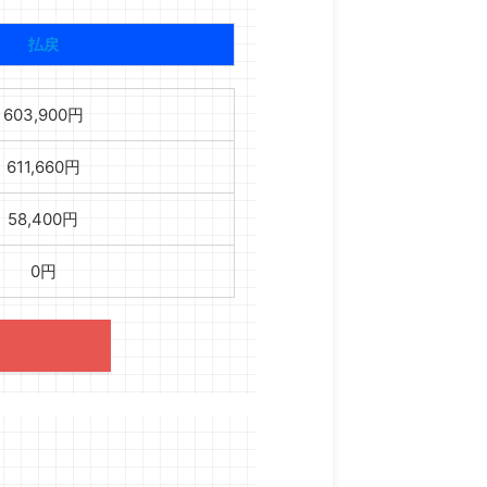
払戻
603,900円
611,660円
58,400円
0円