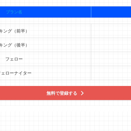
プラン名
キング（前半）
キング（後半）
フェロー
フェローナイター
無料で登録する