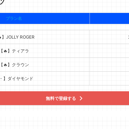
ツ
プラン名
】JOLLY ROGER
【🔥】ティアラ
【🔥】クラウン
・】ダイヤモンド
無料で登録する