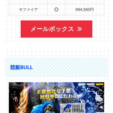
サファイア
⭕️
994,560円
メールボックス
競艇BULL