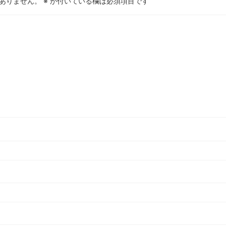
ありません。
※
が付いている欄は必須項目です