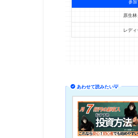
参加
原生林
レディ
あわせて読みたい💡