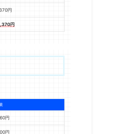
,370円
9,370円
果
560円
800円