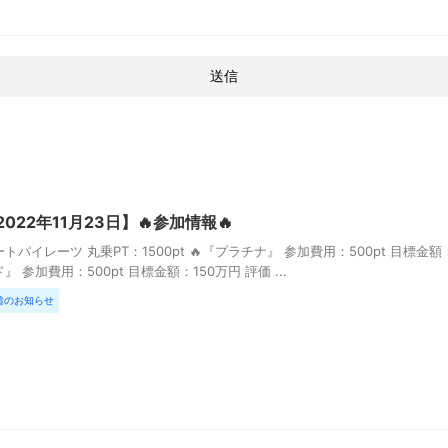
2022年11月23日】🔥参加情報🔥
トパイレーツ 丸乗PT：1500pt 🔥『プラチナ』 参加費用：500pt 目標金額：200
』 参加費用：500pt 目標金額：150万円 評価 ...
着のお知らせ