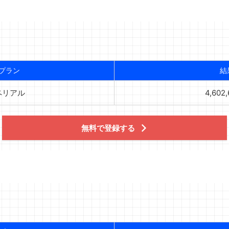
プラン
結
ペリアル
4,602
無料で登録する