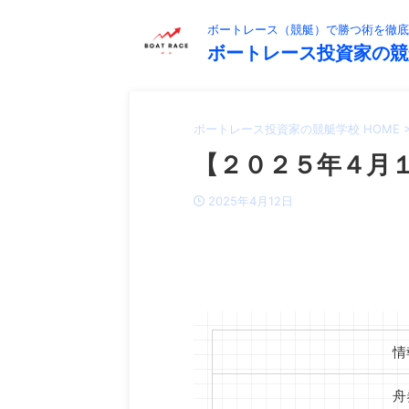
ボートレース（競艇）で勝つ術を徹底
ボートレース投資家の競
ボートレース投資家の競艇学校 HOME
【２０２５年４月１
2025年4月12日
情
舟