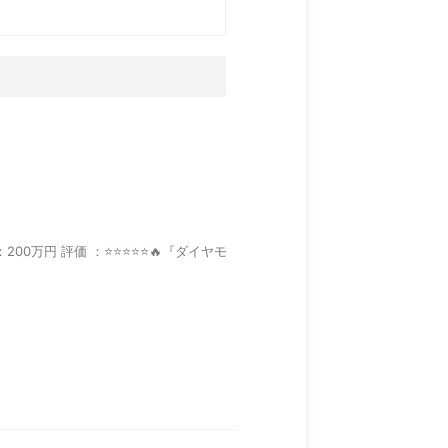
万円 評価 ：⭐️⭐️⭐️⭐️⭐️🔥『ダイヤモ