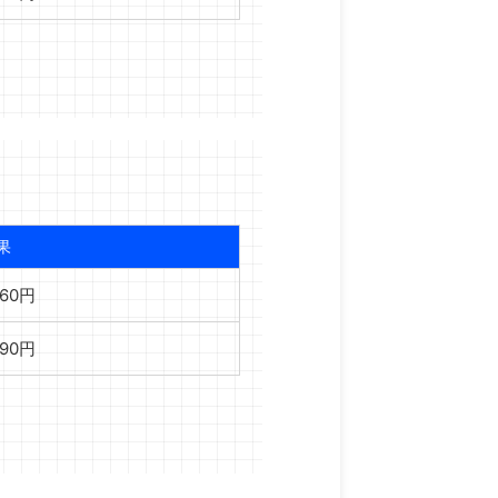
果
460円
890円