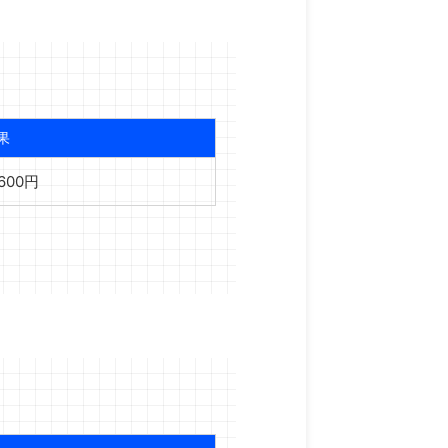
果
,600円