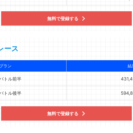
無料で登録する
レース
プラン
結
バトル前半
431,
バトル後半
594,
無料で登録する