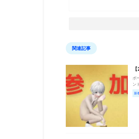
関連記事
【
ボー
ンド
新